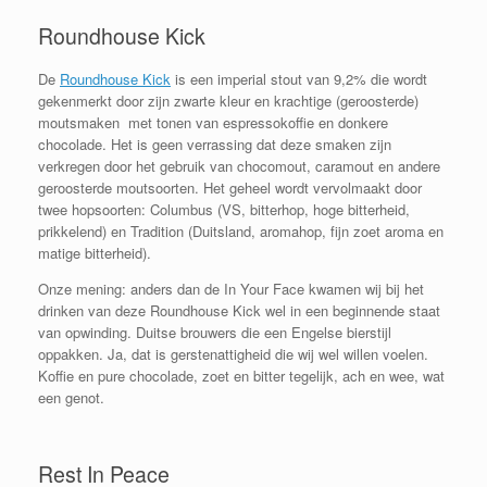
Roundhouse Kick
De
Roundhouse Kick
is een imperial stout van 9,2% die wordt
gekenmerkt door zijn zwarte kleur en krachtige (geroosterde)
moutsmaken met tonen van espressokoffie en donkere
chocolade. Het is geen verrassing dat deze smaken zijn
verkregen door het gebruik van chocomout, caramout en andere
geroosterde moutsoorten. Het geheel wordt vervolmaakt door
twee hopsoorten: Columbus (VS, bitterhop, hoge bitterheid,
prikkelend) en Tradition (Duitsland, aromahop, fijn zoet aroma en
matige bitterheid).
Onze mening: anders dan de In Your Face kwamen wij bij het
drinken van deze Roundhouse Kick wel in een beginnende staat
van opwinding. Duitse brouwers die een Engelse bierstijl
oppakken. Ja, dat is gerstenattigheid die wij wel willen voelen.
Koffie en pure chocolade, zoet en bitter tegelijk, ach en wee, wat
een genot.
Rest In Peace