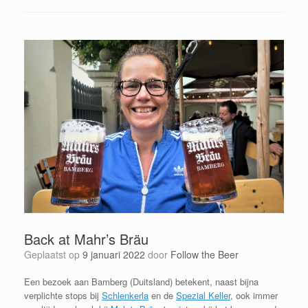
Back at Mahr’s Bräu
Geplaatst op
9 januari 2022
door
Follow the Beer
Een bezoek aan Bamberg (Duitsland) betekent, naast bijna
verplichte stops bij
Schlenkerla
en de
Spezial Keller
, ook immer