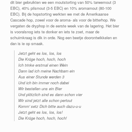
dit bier gebruikten we een moutstorting van 50% tarwemout (3
EBC), 40% pilsmout (3-5 EBC) en 10% aromamout (80-100
EBC). Bij de hopstorting werkten we met de Amerikaanse
Cascade hop, zowel voor de aroma- als voor de bitterhop. We
vergaten de dryphop in de eerste week van de lagering. Het bier
is vooralsnog iets te donker en iets te zoet, maar de
schuimkraag is dik in orde. Nog een beetje doorontwikkelen en
dan is ie op smaak.
Jetzt geht es los, los, los
Die Krüge hoch, hoch, hoch
Ich trinke erstmal einen Wein
Dann lad ich meine Nachbarn ein
Aus einer Stunde werden 3
Und ich bin immer noch dabei
Wir bestellen uns ein Bier
Und plötzlich sind es dann schon vier
Wir sind jetzt alle schon pertout
Komm' setz Dich bitte auch dazu-u-u
Jetzt geht es los, los, los!
Die Krüge hoch, hoch, hoch!