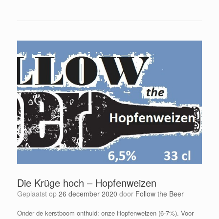
Die Krüge hoch – Hopfenweizen
Geplaatst op
26 december 2020
door
Follow the Beer
Onder de kerstboom onthuld: onze Hopfenweizen (6-7%). Voor