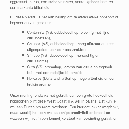
aggressief, citrus, exotische vruchten, verse pijnboomhars en
een markante bitterheid.
Bij deze bierstijl is het van belang om te weten welke hopsoort of
hopsoorten zijn gebruikt:
Centennial (VS, dubbeldoelhop, bloemig met fijne
citrustoetsen),
Chinook (VS, dubbeldoelhop, hoog alfazuur en zeer
uitgesproken pompelmoeskarakter)
Simcoe (VS, dubbeldoelhop, harsachtig en
citrusaroma)
Citra (VS, aromahop, aroma van citrus en tropisch
fruit, met een redelijke bitterheid)
Herkules (Duitsland, bitterhop, hoge bitterheid en een
kruidig aroma)
Onze mening: ondanks het gebruik van een grote hoeveelheid
hopsoorten blijft deze West Coast IPA wel in balans. Dat kun je
wel aan Duitse brouwers overlaten. Een bier dat lekker wegdrinkt,
maar waarbij het toch wel aan enige creativiteit ontbreekt en
waarvan wij niet in een kennelijke staat van opwinding geraakten.