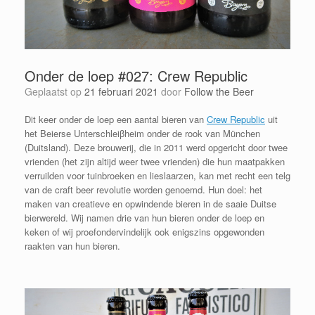
Onder de loep #027: Crew Republic
Geplaatst op
21 februari 2021
door
Follow the Beer
Dit keer onder de loep een aantal bieren van
Crew Republic
uit
het Beierse Unterschleiβheim onder de rook van München
(Duitsland). Deze brouwerij, die in 2011 werd opgericht door twee
vrienden (het zijn altijd weer twee vrienden) die hun maatpakken
verruilden voor tuinbroeken en lieslaarzen, kan met recht een telg
van de craft beer revolutie worden genoemd. Hun doel: het
maken van creatieve en opwindende bieren in de saaie Duitse
bierwereld. Wij namen drie van hun bieren onder de loep en
keken of wij proefondervindelijk ook enigszins opgewonden
raakten van hun bieren.