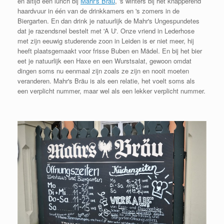
en altijd een lunch bij
Mahr's Bräu
, 's winters bij het knapperend
haardvuur in één van de drinkkamers en 's zomers in de
Biergarten. En dan drink je natuurlijk de Mahr's Ungespundetes
dat je razendsnel bestelt met 'A U'. Onze vriend in Lederhose
met zijn eeuwig studerende zoon in Leiden is er niet meer, hij
heeft plaatsgemaakt voor frisse Buben en Mädel. En bij het bier
eet je natuurlijk een Haxe en een Wurstsalat, gewoon omdat
dingen soms nu eenmaal zijn zoals ze zijn en nooit moeten
veranderen. Mahr's Bräu is als een relatie, het voelt soms als
een verplicht nummer, maar wel als een lekker verplicht nummer.