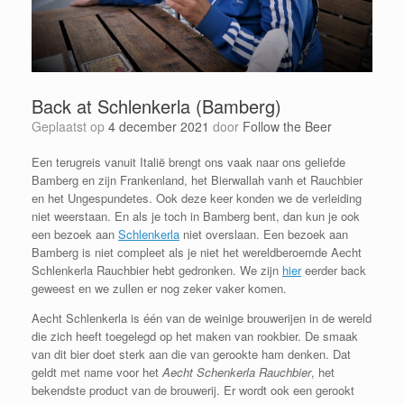
Back at Schlenkerla (Bamberg)
Geplaatst op
4 december 2021
door
Follow the Beer
Een terugreis vanuit Italië brengt ons vaak naar ons geliefde
Bamberg en zijn Frankenland, het Bierwallah vanh et Rauchbier
en het Ungespundetes. Ook deze keer konden we de verleiding
niet weerstaan. En als je toch in Bamberg bent, dan kun je ook
een bezoek aan
Schlenkerla
niet overslaan. Een bezoek aan
Bamberg is niet compleet als je niet het wereldberoemde Aecht
Schlenkerla Rauchbier hebt gedronken. We zijn
hier
eerder back
geweest en we zullen er nog zeker vaker komen.
Aecht Schlenkerla is één van de weinige brouwerijen in de wereld
die zich heeft toegelegd op het maken van rookbier. De smaak
van dit bier doet sterk aan die van gerookte ham denken. Dat
geldt met name voor het
Aecht Schenkerla Rauchbier
, het
bekendste product van de brouwerij. Er wordt ook een gerookt