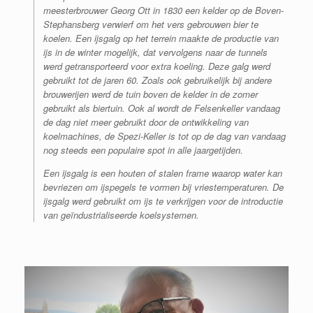
meesterbrouwer Georg Ott in 1830 een kelder op de Boven-
Stephansberg verwierf om het vers gebrouwen bier te
koelen.
Een ijsgalg op het terrein maakte de productie van
ijs in de winter mogelijk, dat vervolgens naar de tunnels
werd getransporteerd voor extra koeling.
Deze galg werd
gebruikt tot de jaren 60.
Zoals ook gebruikelijk bij andere
brouwerijen werd de tuin boven de kelder in de zomer
gebruikt als biertuin.
Ook al wordt de Felsenkeller vandaag
de dag niet meer gebruikt door de ontwikkeling van
koelmachines, de Spezi-Keller is tot op de dag van vandaag
nog steeds een populaire spot in alle jaargetijden.
Een ijsgalg is een houten of stalen frame waarop water kan
bevriezen om ijspegels te vormen bij vriestemperaturen.
De
ijsgalg
werd gebruikt om ijs te verkrijgen voor de introductie
van geïndustrialiseerde koelsystemen.