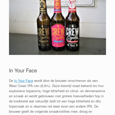
In Your Face
De
In Your Face
wordt door de brouwer omschreven als een
West Coast IPA van (6,8%). Deze bierstijl
staat bekend om hun
explosieve hoparoma, hoge bitterheid en citrus- en dennenaroma
en smaak en
wordt gebrouwen met grotere hoeveelheden hop in
de kookketel wat natuurlijk leidt tot een hoge bitterheid en dito
hopsmaak en is daarmee net weer even een andere IPA. De
brouwer geeft de volgende smaaknotities mee: droog en