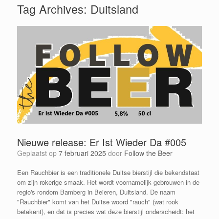
Tag Archives:
Duitsland
Nieuwe release: Er Ist Wieder Da #005
Geplaatst op
7 februari 2025
door
Follow the Beer
Een Rauchbier is een traditionele Duitse bierstijl die bekendstaat
om zijn rokerige smaak. Het wordt voornamelijk gebrouwen in de
regio's rondom Bamberg in Beieren, Duitsland. De naam
"Rauchbier" komt van het Duitse woord "rauch" (wat rook
betekent), en dat is precies wat deze bierstijl onderscheidt: het