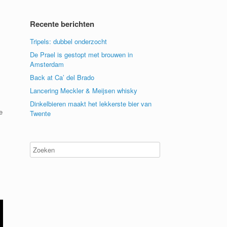
Recente berichten
Tripels: dubbel onderzocht
De Prael is gestopt met brouwen in
Amsterdam
Back at Ca’ del Brado
Lancering Meckler & Meijsen whisky
Dinkelbieren maakt het lekkerste bier van
e
Twente