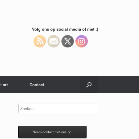
Volg ons op social media of niet :)
t art
Contact
Neem contact met ons op!