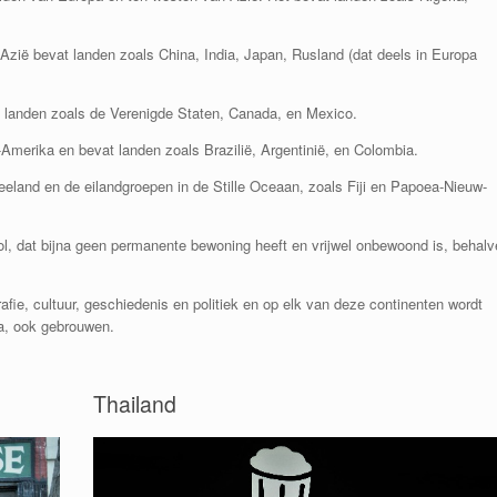
 Azië bevat landen zoals China, India, Japan, Rusland (dat deels in Europa
landen zoals de Verenigde Staten, Canada, en Mexico.
-Amerika en bevat landen zoals Brazilië, Argentinië, en Colombia.
Zeeland en de eilandgroepen in de Stille Oceaan, zoals Fiji en Papoea-Nieuw-
l, dat bijna geen permanente bewoning heeft en vrijwel onbewoond is, behalv
afie, cultuur, geschiedenis en politiek en op elk van deze continenten wordt
ca, ook gebrouwen.
Thailand