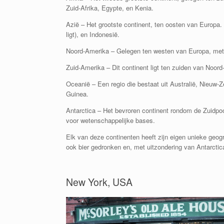
Zuid-Afrika, Egypte, en Kenia.
Azië – Het grootste continent, ten oosten van Europa.
ligt), en Indonesië.
Noord-Amerika – Gelegen ten westen van Europa, met 
Zuid-Amerika – Dit continent ligt ten zuiden van Noord
Oceanië – Een regio die bestaat uit Australië, Nieuw-
Guinea.
Antarctica – Het bevroren continent rondom de Zuidpoo
voor wetenschappelijke bases.
Elk van deze continenten heeft zijn eigen unieke geogr
ook bier gedronken en, met uitzondering van Antarcti
New York, USA