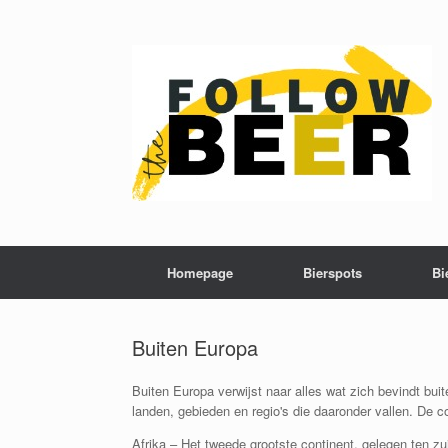
Homepage
Bierspots
Bi
Buiten Europa
Buiten Europa verwijst naar alles wat zich bevindt bui
landen, gebieden en regio's die daaronder vallen. De co
Afrika – Het tweede grootste continent, gelegen ten z