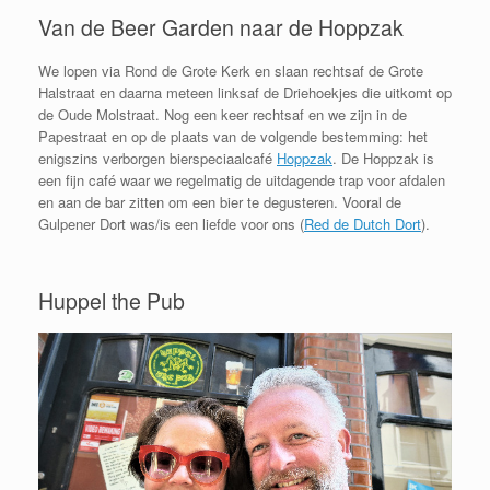
Van de Beer Garden naar de Hoppzak
We lopen via Rond de Grote Kerk en slaan rechtsaf de Grote
Halstraat en daarna meteen linksaf de Driehoekjes die uitkomt op
de Oude Molstraat. Nog een keer rechtsaf en we zijn in de
Papestraat en op de plaats van de volgende bestemming: het
enigszins verborgen bierspeciaalcafé
Hoppzak
. De Hoppzak is
een fijn café waar we regelmatig de uitdagende trap voor afdalen
en aan de bar zitten om een bier te degusteren. Vooral de
Gulpener Dort was/is een liefde voor ons (
Red de Dutch Dort
).
Huppel the Pub