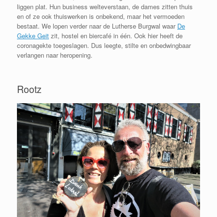
liggen plat. Hun business welteverstaan, de dames zitten thuis
en of ze ook thuiswerken is onbekend, maar het vermoeden
bestaat. We lopen verder naar de Lutherse Burgwal waar
De
Gekke Geit
zit, hostel en biercafé in één. Ook hier heeft de
coronagekte toegeslagen. Dus leegte, stilte en onbedwingbaar
verlangen naar heropening.
Rootz