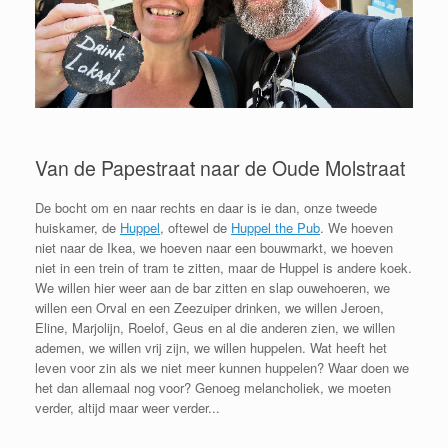
Van de Papestraat naar de Oude Molstraat
De bocht om en naar rechts en daar is ie dan, onze tweede
huiskamer, de
Huppel
, oftewel de
Huppel the Pub
. We hoeven
niet naar de Ikea, we hoeven naar een bouwmarkt, we hoeven
niet in een trein of tram te zitten, maar de Huppel is andere koek.
We willen hier weer aan de bar zitten en slap ouwehoeren, we
willen een Orval en een Zeezuiper drinken, we willen Jeroen,
Eline, Marjolijn, Roelof, Geus en al die anderen zien, we willen
ademen, we willen vrij zijn, we willen huppelen. Wat heeft het
leven voor zin als we niet meer kunnen huppelen? Waar doen we
het dan allemaal nog voor? Genoeg melancholiek, we moeten
verder, altijd maar weer verder...