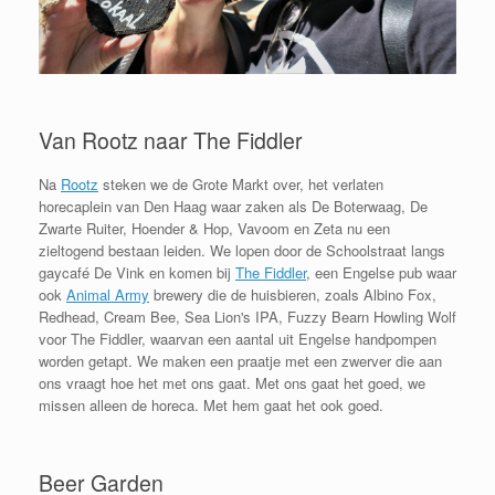
Van Rootz naar The Fiddler
Na
Rootz
steken we de Grote Markt over, het verlaten
horecaplein van Den Haag waar zaken als De Boterwaag, De
Zwarte Ruiter, Hoender & Hop, Vavoom en Zeta nu een
zieltogend bestaan leiden. We lopen door de Schoolstraat langs
gaycafé De Vink en komen bij
The Fiddler
, een Engelse pub waar
ook
Animal Army
brewery die de huisbieren, zoals Albino Fox,
Redhead, Cream Bee, Sea Lion's IPA, Fuzzy Bearn Howling Wolf
voor The Fiddler, waarvan een aantal uit Engelse handpompen
worden getapt. We maken een praatje met een zwerver die aan
ons vraagt hoe het met ons gaat. Met ons gaat het goed, we
missen alleen de horeca. Met hem gaat het ook goed.
Beer Garden