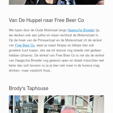
Van De Huppel naar Free Beer Co
We lopen door de Oude Molstraat langs
Haagsche Broeder
(ja,
we denken ook aan jullie) en slaan rechtsaf de Molenstraat in.
Op de hoek van de Prinsestraat en de Molenstraat zit de winkel
van
Free Beer Co
, waar je naast flesjes en blikjes bier ook
growlers kunt kopen, iets we tot dusver nog steeds niet gedaan
hebben (shame). De winkel van Free Beer Co is net als de winkel
van Haagsche Broeder nog gewoon open en draait misschien wel
beter dan ooit tevoren nu je je bier niet meer in de horeca mag
drinken, maar verplicht thuis.
Brody's Taphouse