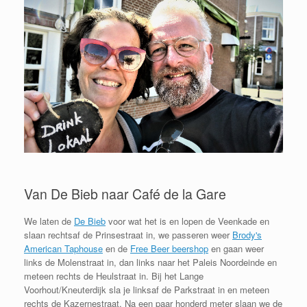
Van De Bieb naar Café de la Gare
We laten de
De Bieb
voor wat het is en lopen de Veenkade en
slaan rechtsaf de Prinsestraat in, we passeren weer
Brody's
American Taphouse
en de
Free Beer beershop
en gaan weer
links de Molenstraat in, dan links naar het Paleis Noordeinde en
meteen rechts de Heulstraat in. Bij het Lange
Voorhout/Kneuterdijk sla je linksaf de Parkstraat in en meteen
rechts de Kazernestraat. Na een paar honderd meter slaan we de