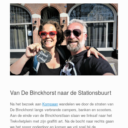
Van De Binckhorst naar de Stationsbuurt
Na het bezoek aan
Kompaan
wandelen we door de straten van
De Binckhorst langs verbrande campers, banken en scooters.
Aan de einde van de Binckhorstlaan slaan we linksaf naar het
Trekvlietplein met zijn graffiti art. Na de bocht naar rechts gaan
we het spoor onderdoor en komen we vrij snel bij de