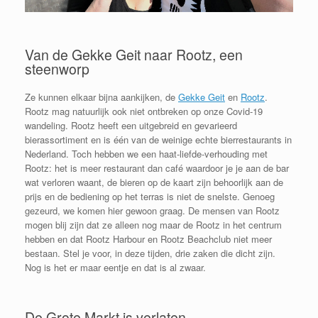
Van de Gekke Geit naar Rootz, een
steenworp
Ze kunnen elkaar bijna aankijken, de
Gekke Geit
en
Rootz
.
Rootz mag natuurlijk ook niet ontbreken op onze Covid-19
wandeling. Rootz heeft een uitgebreid en gevarieerd
bierassortiment en is één van de weinige echte bierrestaurants in
Nederland. Toch hebben we een haat-liefde-verhouding met
Rootz: het is meer restaurant dan café waardoor je je aan de bar
wat verloren waant, de bieren op de kaart zijn behoorlijk aan de
prijs en de bediening op het terras is niet de snelste. Genoeg
gezeurd, we komen hier gewoon graag. De mensen van Rootz
mogen blij zijn dat ze alleen nog maar de Rootz in het centrum
hebben en dat Rootz Harbour en Rootz Beachclub niet meer
bestaan. Stel je voor, in deze tijden, drie zaken die dicht zijn.
Nog is het er maar eentje en dat is al zwaar.
De Grote Markt is verlaten