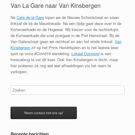
Van La Gare naar Van Kinsbergen
Na
Café de la Gare
lopen we de Nieuwe Schoolstraat en slaan
linksaf de bij de Mauritskade. Na een tijdje gaat deze over in de
Kortenaerkade en de Hogewal. Wij kiezen voor de rechterkqnt,
de Korteaerkade die snel overgaat in de Piet Heinstraat. Bij de
Van Galenstraat gaan we rechtsaf en aan het einde linksaf.
Van
Kinsbergen
zit op het Prins Hendrikplein en is het laatste beer
spot op onze #Covid19 wandeling.
Lokaal Duinoord
is een
horecabrug te ver dit keer. Ook Van Kinsbergen is dicht, maar
hier proberen ze nog wel wat afhaaldingen via het raam te
verkopen.
Neem contact met ons op!
Recente berichten