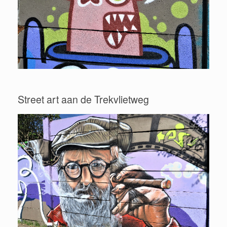
Street art aan de Trekvlietweg