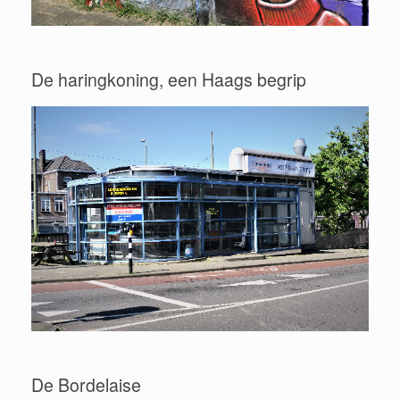
De haringkoning, een Haags begrip
De Bordelaise