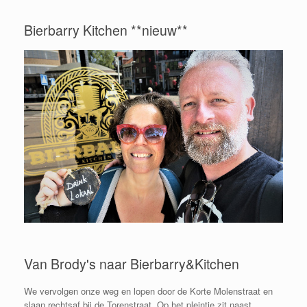
Bierbarry Kitchen **nieuw**
Van Brody's naar Bierbarry&Kitchen
We vervolgen onze weg en lopen door de Korte Molenstraat en
slaan rechtsaf bij de Torenstraat. Op het pleintje zit naast