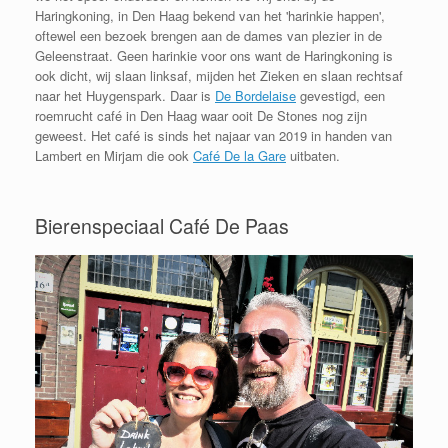
Haringkoning, in Den Haag bekend van het 'harinkie happen',
oftewel een bezoek brengen aan de dames van plezier in de
Geleenstraat. Geen harinkie voor ons want de Haringkoning is
ook dicht, wij slaan linksaf, mijden het Zieken en slaan rechtsaf
naar het Huygenspark. Daar is
De Bordelaise
gevestigd, een
roemrucht café in Den Haag waar ooit De Stones nog zijn
geweest. Het café is sinds het najaar van 2019 in handen van
Lambert en Mirjam die ook
Café De la Gare
uitbaten.
Bierenspeciaal Café De Paas