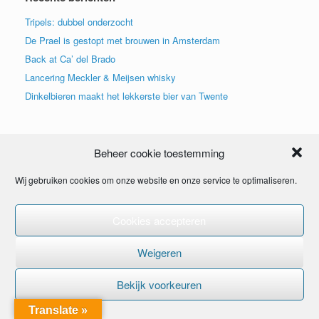
Tripels: dubbel onderzocht
De Prael is gestopt met brouwen in Amsterdam
Back at Ca’ del Brado
Lancering Meckler & Meijsen whisky
Dinkelbieren maakt het lekkerste bier van Twente
Beheer cookie toestemming
Wij gebruiken cookies om onze website en onze service te optimaliseren.
Cookies accepteren
© 2015
Weigeren
Bekijk voorkeuren
Translate »