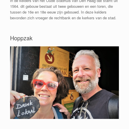
in de kelders van het Oude Stadhuis van Den Haag dat stamt uit
1564. dit gebouw bestaat uit twee gebouwen en een toren, die
tussen de 16e en 18e eeuw zijn gebouwd. In deze kelders
bevonden zich vroeger de rechtbank en de kerkers van de stad.
Hoppzak