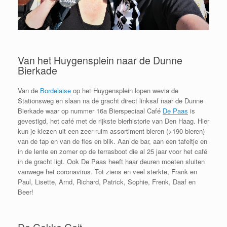
Van het Huygensplein naar de Dunne
Bierkade
Van de
Bordelaise
op het Huygensplein lopen wevia de
Stationsweg en slaan na de gracht direct linksaf naar de Dunne
Bierkade waar op nummer 16a Bierspeciaal Café
De Paas
is
gevestigd, het café met de rijkste bierhistorie van Den Haag. Hier
kun je kiezen uit een zeer ruim assortiment bieren (>190 bieren)
van de tap en van de fles en blik. Aan de bar, aan een tafeltje en
in de lente en zomer op de terrasboot die al 25 jaar voor het café
in de gracht ligt. Ook De Paas heeft haar deuren moeten sluiten
vanwege het coronavirus. Tot ziens en veel sterkte, Frank en
Paul, Lisette, Arnd, Richard, Patrick, Sophie, Frenk, Daaf en
Beer!