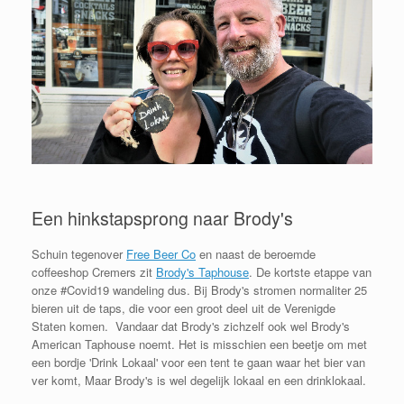
Een hinkstapsprong naar Brody's
Schuin tegenover
Free Beer Co
en naast de beroemde
coffeeshop Cremers zit
Brody's Taphouse
. De kortste etappe van
onze #Covid19 wandeling dus. Bij Brody's stromen normaliter 25
bieren uit de taps, die voor een groot deel uit de Verenigde
Staten komen. Vandaar dat Brody's zichzelf ook wel Brody's
American Taphouse noemt. Het is misschien een beetje om met
een bordje 'Drink Lokaal' voor een tent te gaan waar het bier van
ver komt, Maar Brody's is wel degelijk lokaal en een drinklokaal.