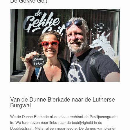
De Gekke Geit
Van de Dunne Bierkade naar de Lutherse
Burgwal
We de Dunne Bierkade af en slaan rechtsaf de Paviljoensgracht
in. We turen even naar links naar de bedrijvigheid in de
Doubletstraat. Niets, alleen maar leegte. De dames van plezier