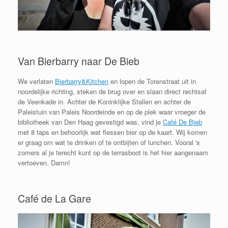
Van Bierbarry naar De Bieb
We verlaten
Bierbarry&Kitchen
en lopen de Torenstraat uit in
noordelijke richting, steken de brug over en slaan direct rechtsaf
de Veenkade in. Achter de Koninklijke Stallen en achter de
Paleistuin van Paleis Noordeinde en op de plek waar vroeger de
bibliotheek van Den Haag gevestigd was, vind je
Café De Bieb
met 8 taps en behoorlijk wat flessen bier op de kaart. Wij komen
er graag om wat te drinken of te ontbijten of lunchen. Vooral 's
zomers al je terecht kunt op de terrasboot is het hier aangenaam
vertoeven. Damn!
Café de La Gare