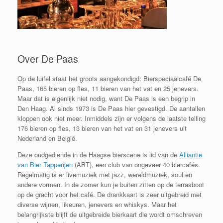
Over De Paas
Op de luifel staat het groots aangekondigd: Bierspeciaalcafé De
Paas, 165 bieren op fles, 11 bieren van het vat en 25 jenevers.
Maar dat is eigenlijk niet nodig, want De Paas is een begrip in
Den Haag. Al sinds 1973 is De Paas hier gevestigd. De aantallen
kloppen ook niet meer. Inmiddels zijn er volgens de laatste telling
176 bieren op fles, 13 bieren van het vat en 31 jenevers uit
Nederland en België.
Deze oudgediende in de Haagse bierscene is lid van de
Alliantie
van Bier Tapperijen
(ABT), een club van ongeveer 40 biercafés.
Regelmatig is er livemuziek met jazz, wereldmuziek, soul en
andere vormen. In de zomer kun je buiten zitten op de terrasboot
op de gracht voor het café. De drankkaart is zeer uitgebreid met
diverse wijnen, likeuren, jenevers en whiskys. Maar het
belangrijkste blijft de uitgebreide bierkaart die wordt omschreven