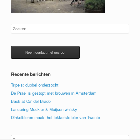
Neem contact met ons op!
Recente berichten
Tripels: dubbel onderzocht
De Prael is gestopt met brouwen in Amsterdam
Back at Ca’ del Brado
Lancering Meckler & Meijsen whisky
Dinkelbieren maakt het lekkerste bier van Twente