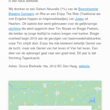
in een heus bierboek.
Wij dronken er een Saison Nouvelle (7%) van de
Bronckhorster
Brewing Company
uit Rha en een Enjoy The Ride (Traditional ale
met Engelse hoppen en klaproosblaadjes) van
Jopen
uit
Haarlem. Dit laatste bier werd gebrouwen voor de gelijknamige
stichting
die werd opgericht door Tim Nouws en Bregje Peeters,
die beiden op jonge leeftijd te maken kregen met kanker. Bregje
overleed begin 2016 aan de gevolgen van baarmoederhalskanker,
maar Tim strijdt door. Enjoy the ride betekent letterlijk Geniet van
de tocht, maar ook Geniet van het leven of Vier het leven. Een
deel van de opbrengst gaat naar een goed doel. Dit jaar is dat
Stichting Tegenkracht.
Adres: Dunne Bierkade 16a, 2512 BC Den Haag,
website