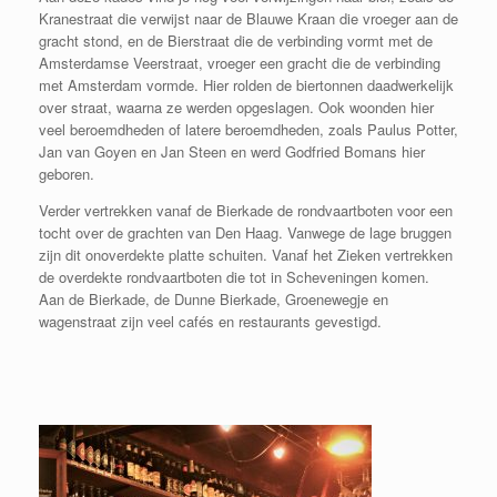
Kranestraat die verwijst naar de Blauwe Kraan die vroeger aan de
gracht stond, en de Bierstraat die de verbinding vormt met de
Amsterdamse Veerstraat, vroeger een gracht die de verbinding
met Amsterdam vormde. Hier rolden de biertonnen daadwerkelijk
over straat, waarna ze werden opgeslagen. Ook woonden hier
veel beroemdheden of latere beroemdheden, zoals Paulus Potter,
Jan van Goyen en Jan Steen en werd Godfried Bomans hier
geboren.
Verder vertrekken vanaf de Bierkade de rondvaartboten voor een
tocht over de grachten van Den Haag. Vanwege de lage bruggen
zijn dit onoverdekte platte schuiten. Vanaf het Zieken vertrekken
de overdekte rondvaartboten die tot in Scheveningen komen.
Aan de Bierkade, de Dunne Bierkade, Groenewegje en
wagenstraat zijn veel cafés en restaurants gevestigd.