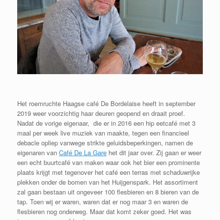
Het roemruchte Haagse café De Bordelaise heeft in september
2019 weer voorzichtig haar deuren geopend en draait proef.
Nadat de vorige eigenaar, die er in 2016 een hip eetcafé met 3
maal per week live muziek van maakte, tegen een financieel
debacle opliep vanwege strikte geluidsbeperkingen, namen de
eigenaren van
Café De La Gare
het dit jaar over. Zij gaan er weer
een echt buurtcafé van maken waar ook het bier een prominente
plaats krijgt met tegenover het café een terras met schaduwrijke
plekken onder de bomen van het Huijgenspark. Het assortiment
zal gaan bestaan uit ongeveer 100 flesbieren en 8 bieren van de
tap. Toen wij er waren, waren dat er nog maar 3 en waren de
flesbieren nog onderweg. Maar dat komt zeker goed. Het was