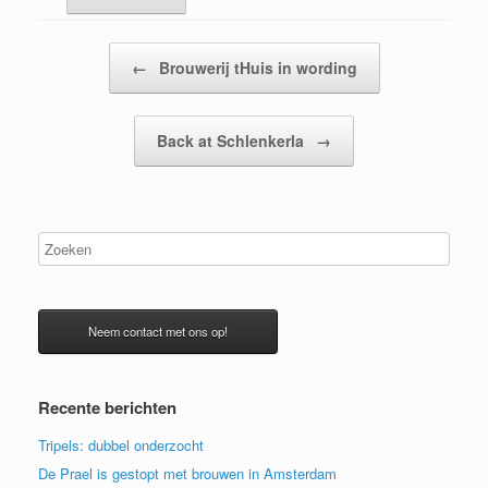
Bericht navigatie
←
Brouwerij tHuis in wording
Back at Schlenkerla
→
Neem contact met ons op!
Recente berichten
Tripels: dubbel onderzocht
De Prael is gestopt met brouwen in Amsterdam