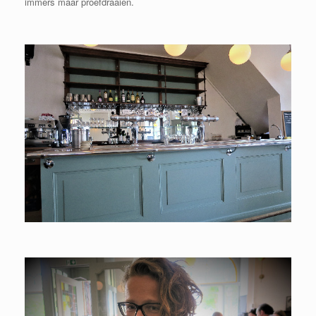
immers maar proefdraaien.