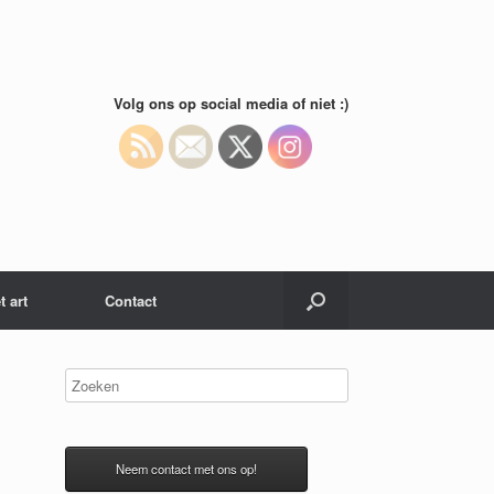
Volg ons op social media of niet :)
t art
Contact
Neem contact met ons op!