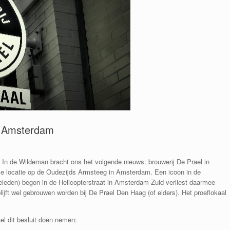
n Amsterdam
In de Wildeman bracht ons het volgende nieuws: brouwerij De Prael in
ze locatie op de Oudezijds Armsteeg in Amsterdam. Een icoon in de
geleden) begon in de Helicopterstraat in Amsterdam-Zuid verliest daarmee
r blijft wel gebrouwen worden bij De Prael Den Haag (of elders). Het proeflokaal
el dit besluit doen nemen: