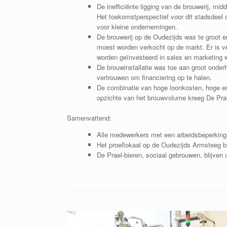
De inefficiënte ligging van de brouwerij, mi
Het toekomstperspectief voor dit stadsdeel 
voor kleine ondernemingen.
De brouwerij op de Oudezijds was te groot en
moest worden verkocht op de markt. Er is ve
worden geïnvesteerd in sales en marketing wa
De brouwinstallatie was toe aan groot onder
vertrouwen om financiering op te halen.
De combinatie van hoge loonkosten, hoge en
opzichte van het brouwvolume kreeg De Prael
Samenvattend:
Alle medewerkers met een arbeidsbeperkin
Het proeflokaal op de Oudezijds Armsteeg bli
De Prael-bieren, sociaal gebrouwen, blijven u