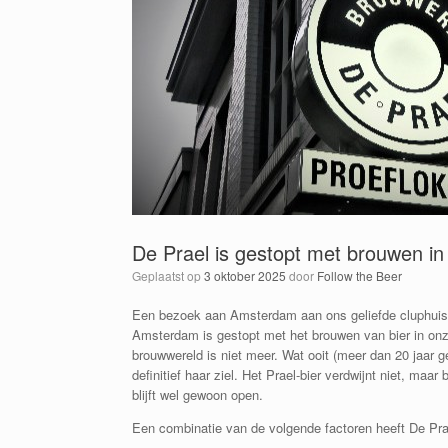
De Prael is gestopt met brouwen i
Geplaatst op
3 oktober 2025
door
Follow the Beer
Een bezoek aan Amsterdam aan ons geliefde cluphuis 
Amsterdam is gestopt met het brouwen van bier in on
brouwwereld is niet meer. Wat ooit (meer dan 20 jaar 
definitief haar ziel. Het Prael-bier verdwijnt niet, maa
blijft wel gewoon open.
Een combinatie van de volgende factoren heeft De Pra