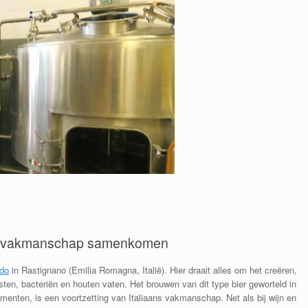
 en vakmanschap samenkomen
ado
in Rastignano (Emilia Romagna, Italië). Hier draait alles om het creëren,
isten, bacteriën en houten vaten. Het brouwen van dit type bier geworteld in
menten, is een voortzetting van Italiaans vakmanschap. Net als bij wijn en