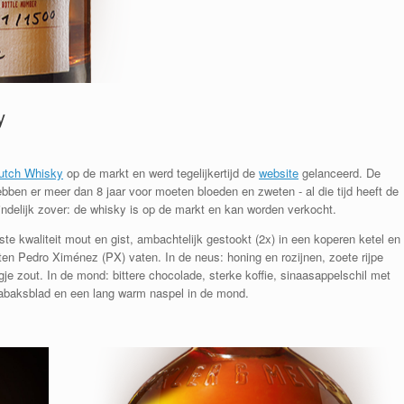
y
utch Whisky
op de markt en werd tegelijkertijd de
website
gelanceerd. De
bben er meer dan 8 jaar voor moeten bloeden en zweten - al die tijd heeft de
indelijk zover: de whisky is op de markt en kan worden verkocht.
 kwaliteit mout en gist, ambachtelijk gestookt (2x) in een koperen ketel en
outen Pedro Ximénez (PX) vaten. In de neus: honing en rozijnen, zoete rijpe
je zout. In de mond: bittere chocolade, sterke koffie, sinaasappelschil met
tabaksblad en een lang warm naspel in de mond.