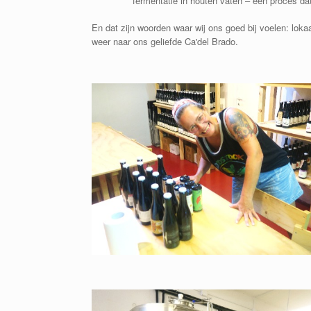
fermentatie in houten vaten – een proces dat 
En dat zijn woorden waar wij ons goed bij voelen: lokaa
weer naar ons geliefde Ca'del Brado.