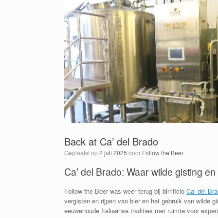
Back at Ca’ del Brado
Geplaatst op
2 juli 2025
door
Follow the Beer
Ca’ del Brado: Waar wilde gisting
Follow the Beer was weer terug bij birrificio
Ca’ del Br
vergisten en rijpen van bier en het gebruik van wilde g
eeuwenoude Italiaanse tradities met ruimte voor experi