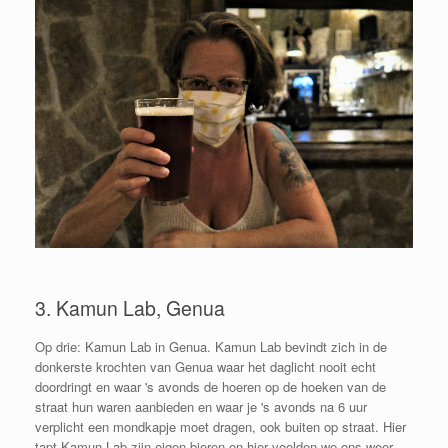
3. Kamun Lab, Genua
Op drie: Kamun Lab in Genua. Kamun Lab bevindt zich in de
donkerste krochten van Genua waar het daglicht nooit echt
doordringt en waar 's avonds de hoeren op de hoeken van de
straat hun waren aanbieden en waar je 's avonds na 6 uur
verplicht een mondkapje moet dragen, ook buiten op straat. Hier
tapt Kamun Lab zijn eigen bieren en hier voelden we ons weer