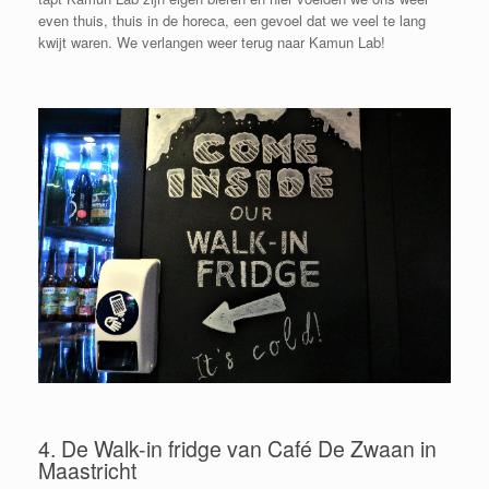
even thuis, thuis in de horeca, een gevoel dat we veel te lang
kwijt waren. We verlangen weer terug naar Kamun Lab!
4. De Walk-in fridge van Café De Zwaan in
Maastricht