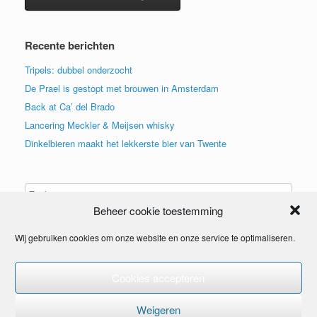
Recente berichten
Tripels: dubbel onderzocht
De Prael is gestopt met brouwen in Amsterdam
Back at Ca’ del Brado
Lancering Meckler & Meijsen whisky
Dinkelbieren maakt het lekkerste bier van Twente
Beheer cookie toestemming
Wij gebruiken cookies om onze website en onze service te optimaliseren.
Cookies accepteren
© 2015
Weigeren