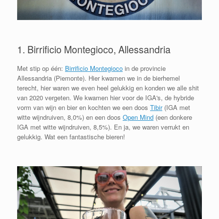
1. Birrificio Montegioco, Allessandria
Met stip op één:
Birrificio Montegioco
in de provincie
Allessandria (Piemonte). Hier kwamen we in de bierhemel
terecht, hier waren we even heel gelukkig en konden we alle shit
van 2020 vergeten. We kwamen hier voor de IGA's, de hybride
vorm van wijn en bier en kochten we een doos
Tibir
(IGA met
witte wijndruiven, 8,0%) en een doos
Open Mind
(een donkere
IGA met witte wijndruiven, 8,5%). En ja, we waren verrukt en
gelukkig. Wat een fantastische bieren!