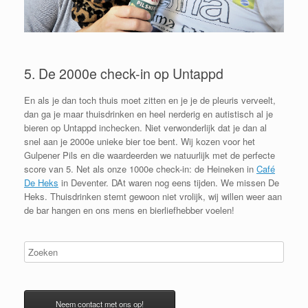
5. De 2000e check-in op Untappd
En als je dan toch thuis moet zitten en je je de pleuris verveelt,
dan ga je maar thuisdrinken en heel nerderig en autistisch al je
bieren op Untappd inchecken. Niet verwonderlijk dat je dan al
snel aan je 2000e unieke bier toe bent. Wij kozen voor het
Gulpener Pils en die waardeerden we natuurlijk met de perfecte
score van 5. Net als onze 1000e check-in: de Heineken in
Café
De Heks
in Deventer. DAt waren nog eens tijden. We missen De
Heks. Thuisdrinken stemt gewoon niet vrolijk, wij willen weer aan
de bar hangen en ons mens en bierliefhebber voelen!
Neem contact met ons op!