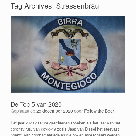
Tag Archives:
Strassenbräu
De Top 5 van 2020
Geplaatst op
25 december 2020
door
Follow the Beer
Het jaar 2020 gaat de geschiedenisboeken als het jaar van het
coronavirus, van covid-19 zoals Jaap van Dissel het steevast
noemt, van coronamaatregelen die op- en afgeschaald werden,