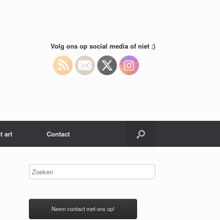
Volg ons op social media of niet :)
t art
Contact
Neem contact met ons op!