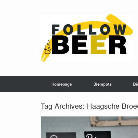
Homepage
Bierspots
Bi
Tag Archives:
Haagsche Broe