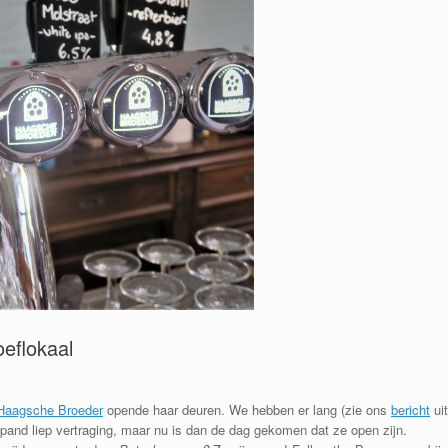
eflokaal
Haagsche Broeder
opende haar deuren. We hebben er lang (zie ons
bericht
uit
and liep vertraging, maar nu is dan de dag gekomen dat ze open zijn.