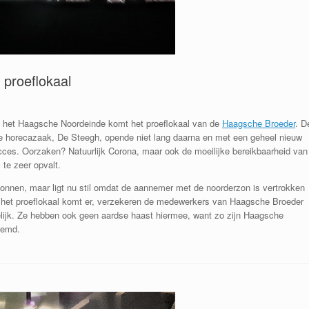
proeflokaal
an het Haagsche Noordeinde komt het proeflokaal van de
Haagsche Broeder
. D
uwe horecazaak, De Steegh, opende niet lang daarna en met een geheel nieuw
cces. Oorzaken? Natuurlijk Corona, maar ook de moeilijke bereikbaarheid van
 te zeer opvalt.
gonnen, maar ligt nu stil omdat de aannemer met de noorderzon is vertrokken
 het proeflokaal komt er, verzekeren de medewerkers van Haagsche Broeder
delijk. Ze hebben ook geen aardse haast hiermee, want zo zijn Haagsche
eemd.