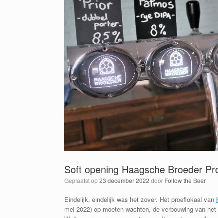
Soft opening Haagsche Broeder Pro
Geplaatst op
23 december 2022
door
Follow the Beer
Eindelijk, eindelijk was het zover. Het proeflokaal van
mei 2022) op moeten wachten, de verbouwing van het p