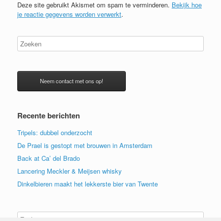
Deze site gebruikt Akismet om spam te verminderen.
Bekijk hoe
je reactie gegevens worden verwerkt
.
Neem contact met ons op!
Recente berichten
Tripels: dubbel onderzocht
De Prael is gestopt met brouwen in Amsterdam
Back at Ca’ del Brado
Lancering Meckler & Meijsen whisky
Dinkelbieren maakt het lekkerste bier van Twente