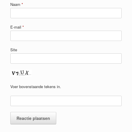
Naam
*
E-mail
*
Site
Voer bovenstaande tekens in.