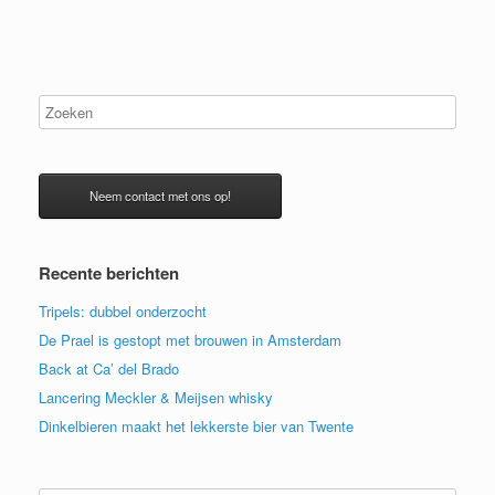
Neem contact met ons op!
Recente berichten
Tripels: dubbel onderzocht
De Prael is gestopt met brouwen in Amsterdam
Back at Ca’ del Brado
Lancering Meckler & Meijsen whisky
Dinkelbieren maakt het lekkerste bier van Twente