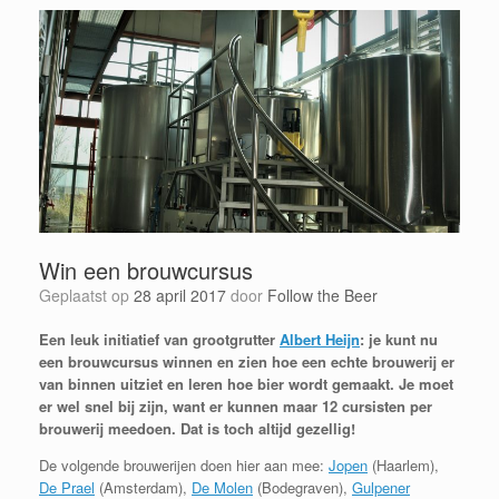
Win een brouwcursus
Geplaatst op
28 april 2017
door
Follow the Beer
Een leuk initiatief van grootgrutter
Albert Heijn
: je kunt nu
een brouwcursus winnen en zien hoe een echte brouwerij er
van binnen uitziet en leren hoe bier wordt gemaakt. Je moet
er wel snel bij zijn, want er kunnen maar 12 cursisten per
brouwerij meedoen. Dat is toch altijd gezellig!
De volgende brouwerijen doen hier aan mee:
Jopen
(Haarlem),
De Prael
(Amsterdam),
De Molen
(Bodegraven),
Gulpener