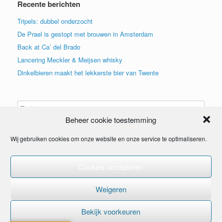
Recente berichten
Tripels: dubbel onderzocht
De Prael is gestopt met brouwen in Amsterdam
Back at Ca’ del Brado
Lancering Meckler & Meijsen whisky
Dinkelbieren maakt het lekkerste bier van Twente
Beheer cookie toestemming
Wij gebruiken cookies om onze website en onze service te optimaliseren.
Cookies accepteren
© 2015
Weigeren
Bekijk voorkeuren