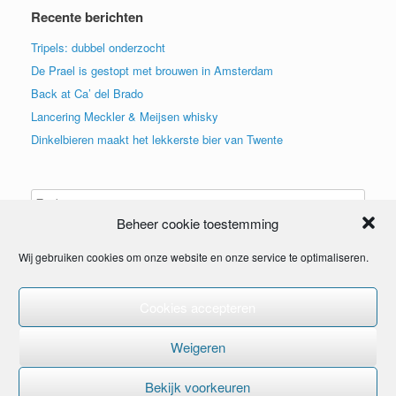
Recente berichten
Tripels: dubbel onderzocht
De Prael is gestopt met brouwen in Amsterdam
Back at Ca’ del Brado
Lancering Meckler & Meijsen whisky
Dinkelbieren maakt het lekkerste bier van Twente
Beheer cookie toestemming
Wij gebruiken cookies om onze website en onze service te optimaliseren.
Cookies accepteren
© 2015
Weigeren
Bekijk voorkeuren