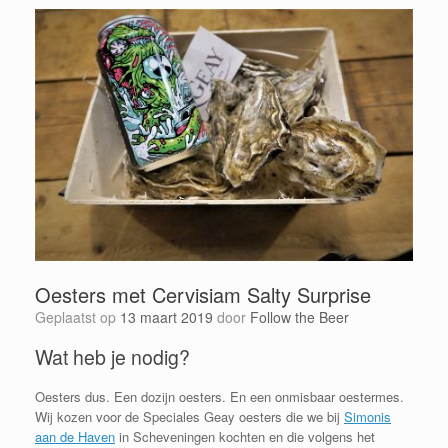
Oesters met Cervisiam Salty Surprise
Geplaatst op
13 maart 2019
door
Follow the Beer
Wat heb je nodig?
Oesters dus. Een dozijn oesters. En een onmisbaar oestermes.
Wij kozen voor de Speciales Geay oesters die we bij
Simonis
aan de Haven
in Scheveningen kochten en die volgens het