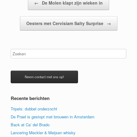
←
De Molen klapt zijn wieken in
Oesters met Cervisiam Salty Surprise
→
Neem contact met ons op!
Recente berichten
Tripels: dubbel onderzocht
De Prael is gestopt met brouwen in Amsterdam
Back at Ca’ del Brado
Lancering Meckler & Meijsen whisky