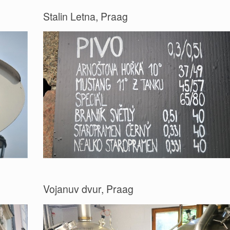
Stalin Letna, Praag
Vojanuv dvur, Praag