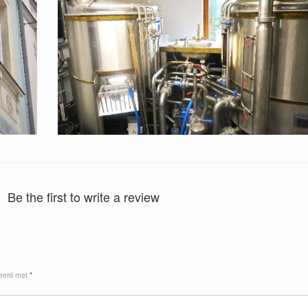
Be the first to write a review
keerd met
*