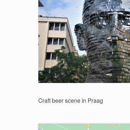
Craft beer scene in Praag