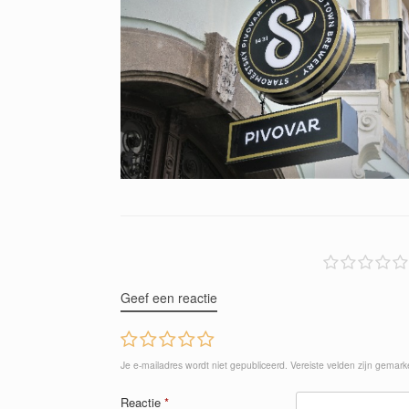
Geef een reactie
Je e-mailadres wordt niet gepubliceerd.
Vereiste velden zijn gemar
Reactie
*