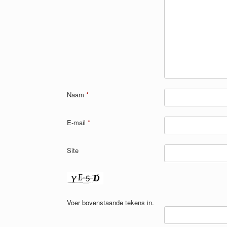
Naam
*
E-mail
*
Site
Voer bovenstaande tekens in.