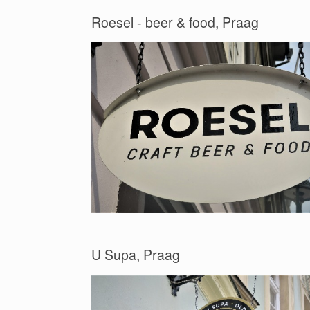
Roesel - beer & food, Praag
U Supa, Praag