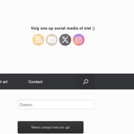
Volg ons op social media of niet :)
t art
Contact
Neem contact met ons op!