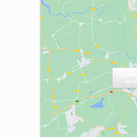
Klik om m
en de