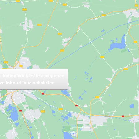
arketing cookies te accepteren
ze inhoud in te schakelen