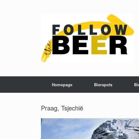
Homepage
Bierspots
Bi
Praag, Tsjechië