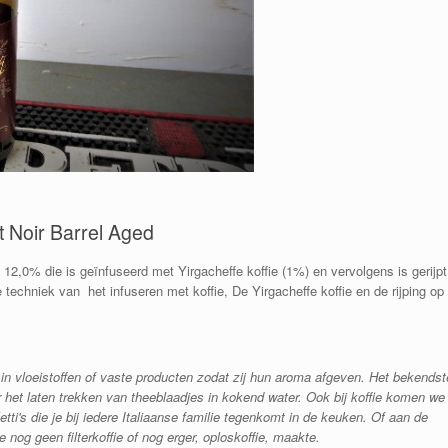
t Noir Barrel Aged
 12,0% die is geïnfuseerd met Yirgacheffe koffie (1%) en vervolgens is gerijpt
de techniek van het infuseren met koffie, De Yirgacheffe koffie en de rijping op
 in vloeistoffen of vaste producten zodat zij hun aroma afgeven. Het bekendst
 het laten trekken van theeblaadjes in kokend water. Ook bij koffie komen we
ti's die je bij iedere Italiaanse familie tegenkomt in de keuken. Of aan de
 nog geen filterkoffie of nog erger, oploskoffie, maakte.