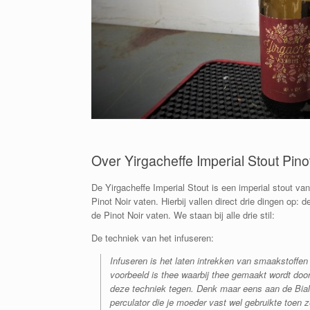
Over Yirgacheffe Imperial Stout Pino
De Yirgacheffe Imperial Stout is een imperial stout van
Pinot Noir vaten. Hierbij vallen direct drie dingen op: 
de Pinot Noir vaten. We staan bij alle drie stil:
De techniek van het infuseren:
Infuseren is het laten intrekken van smaakstoffen
voorbeeld is thee waarbij thee gemaakt wordt door
deze techniek tegen. Denk maar eens aan de Bialet
perculator die je moeder vast wel gebruikte toen ze