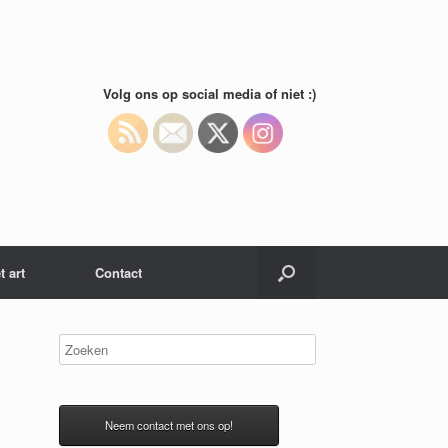
Volg ons op social media of niet :)
t art
Contact
Neem contact met ons op!