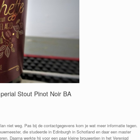
perial Stout Pinot Noir BA
Allan niet weg. Pas bij de contactgegevens kom je wat meer informatie tegen.
rouwmeester, die studeerde in Edinburgh in Schotland en daar een master
eren.
Daarna werkte hij voor een paar kleine brouwerijen in het Verenigd