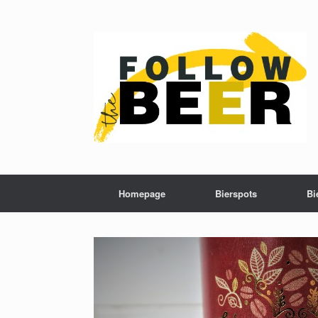
Homepage
Bierspots
Bi