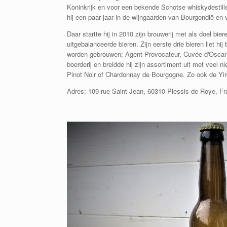
Koninkrijk en voor een bekende Schotse whiskydestille
hij een paar jaar in de wijngaarden van Bourgondië en v
Daar startte hij in 2010 zijn brouwerij met als doel b
uitgebalanceerde bieren. Zijn eerste drie bieren liet hij
worden gebrouwen;
Agent Provocateur, Cuvée d'Oscar
boerderij en breidde hij zijn assortiment uit met veel 
Pinot Noir of Chardonnay de Bourgogne. Zo ook de Yirc
Adres: 109 rue Saint Jean, 60310 Plessis de Roye, Fr