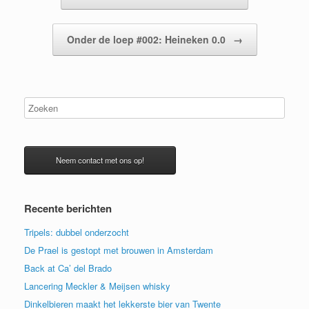
Onder de loep #002: Heineken 0.0
→
Neem contact met ons op!
Recente berichten
Tripels: dubbel onderzocht
De Prael is gestopt met brouwen in Amsterdam
Back at Ca’ del Brado
Lancering Meckler & Meijsen whisky
Dinkelbieren maakt het lekkerste bier van Twente