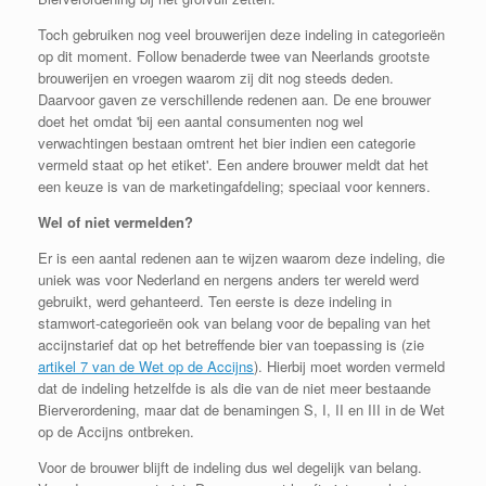
Toch gebruiken nog veel brouwerijen deze indeling in categorieën
op dit moment. Follow benaderde twee van Neerlands grootste
brouwerijen en vroegen waarom zij dit nog steeds deden.
Daarvoor gaven ze verschillende redenen aan. De ene brouwer
doet het omdat '
bij een aantal consumenten nog wel
verwachtingen bestaan omtrent het bier indien een categorie
vermeld staat op het etiket'. Een andere brouwer meldt dat het
een keuze is van de marketingafdeling; speciaal voor kenners.
Wel of niet vermelden?
Er is een aantal redenen aan te wijzen waarom deze indeling, die
uniek was voor Nederland en nergens anders ter wereld werd
gebruikt, werd gehanteerd. Ten eerste is deze indeling in
stamwort-categorieën ook van belang voor de bepaling van het
accijnstarief dat op het betreffende bier van toepassing is (zie
artikel 7 van de Wet op de Accijns
). Hierbij moet worden vermeld
dat de indeling hetzelfde is als die van de niet meer bestaande
Bierverordening, maar dat de benamingen S, I, II en III in de Wet
op de Accijns ontbreken.
Voor de brouwer blijft de indeling dus wel degelijk van belang.