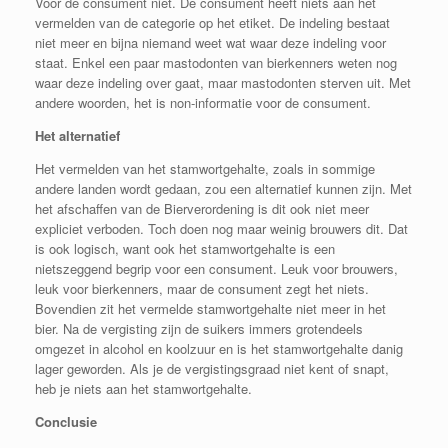
Voor de consument niet. De consument heeft niets aan het
vermelden van de categorie op het etiket. De indeling bestaat
niet meer en bijna niemand weet wat waar deze indeling voor
staat. Enkel een paar mastodonten van bierkenners weten nog
waar deze indeling over gaat, maar mastodonten sterven uit. Met
andere woorden, het is non-informatie voor de consument.
Het alternatief
Het vermelden van het stamwortgehalte, zoals in sommige
andere landen wordt gedaan, zou een alternatief kunnen zijn. Met
het afschaffen van de Bierverordening is dit ook niet meer
expliciet verboden. Toch doen nog maar weinig brouwers dit. Dat
is ook logisch, want ook het stamwortgehalte is een
nietszeggend begrip voor een consument. Leuk voor brouwers,
leuk voor bierkenners, maar de consument zegt het niets.
Bovendien zit het vermelde stamwortgehalte niet meer in het
bier. Na de vergisting zijn de suikers immers grotendeels
omgezet in alcohol en koolzuur en is het stamwortgehalte danig
lager geworden. Als je de vergistingsgraad niet kent of snapt,
heb je niets aan het stamwortgehalte.
Conclusie