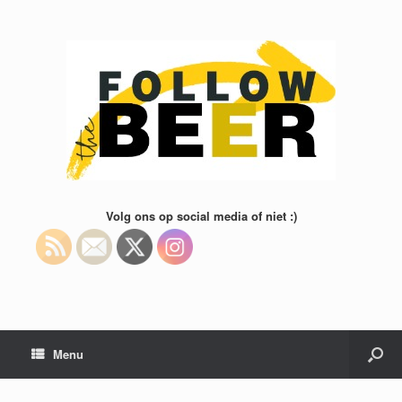
Volg ons op social media of niet :)
Menu