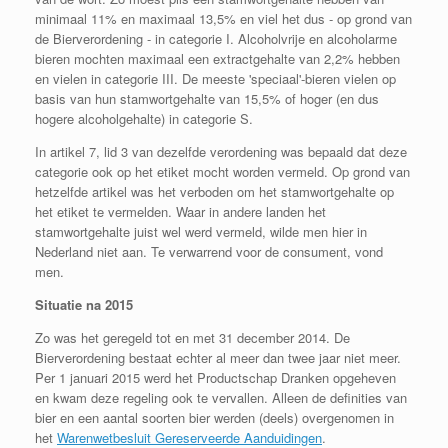
minimaal 11% en maximaal 13,5% en viel het dus - op grond van
de Bierverordening - in categorie I. Alcoholvrije en alcoholarme
bieren mochten maximaal een extractgehalte van 2,2% hebben
en vielen in categorie III. De meeste 'speciaal'-bieren vielen op
basis van hun stamwortgehalte van 15,5% of hoger (en dus
hogere alcoholgehalte) in categorie S.
In artikel 7, lid 3 van dezelfde verordening was bepaald dat deze
categorie ook op het etiket mocht worden vermeld. Op grond van
hetzelfde artikel was het verboden om het stamwortgehalte op
het etiket te vermelden. Waar in andere landen het
stamwortgehalte juist wel werd vermeld, wilde men hier in
Nederland niet aan. Te verwarrend voor de consument, vond
men.
Situatie na 2015
Zo was het geregeld tot en met 31 december 2014. De
Bierverordening bestaat echter al meer dan twee jaar niet meer.
Per 1 januari 2015 werd het Productschap Dranken opgeheven
en kwam deze regeling ook te vervallen. Alleen de definities van
bier en een aantal soorten bier werden (deels) overgenomen in
het
Warenwetbesluit Gereserveerde Aanduidingen
.