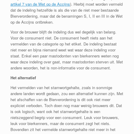
artikel 7 van de Wet op de Accijns
). Hierbij moet worden vermeld
dat de indeling hetzelfde is als die van de niet meer bestaande
Bierverordening, maar dat de benamingen S, I, II en III in de Wet
op de Accijns ontbreken.
Voor de brouwer blijft de indeling dus wel degelijk van belang.
Voor de consument niet. De consument heeft niets aan het
vermelden van de categorie op het etiket. De indeling bestaat
niet meer en bijna niemand weet wat waar deze indeling voor
staat. Enkel een paar mastodonten van bierkenners weten nog
waar deze indeling over gaat, maar mastodonten sterven uit. Met
andere woorden, het is non-informatie voor de consument.
Het alternatief
Het vermelden van het stamwortgehalte, zoals in sommige
andere landen wordt gedaan, zou een alternatief kunnen zijn. Met
het afschaffen van de Bierverordening is dit ook niet meer
expliciet verboden. Toch doen nog maar weinig brouwers dit. Dat
is ook logisch, want ook het stamwortgehalte is een
nietszeggend begrip voor een consument. Leuk voor brouwers,
leuk voor bierkenners, maar de consument zegt het niets.
Bovendien zit het vermelde stamwortgehalte niet meer in het