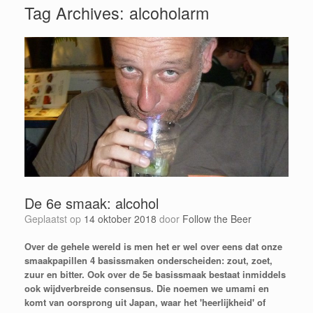
Tag Archives:
alcoholarm
De 6e smaak: alcohol
Geplaatst op
14 oktober 2018
door
Follow the Beer
Over de gehele wereld is men het er wel over eens dat onze
smaakpapillen 4 basissmaken onderscheiden: zout, zoet,
zuur en bitter. Ook over de 5e basissmaak bestaat inmiddels
ook wijdverbreide consensus. Die noemen we umami en
komt van oorsprong uit Japan, waar het 'heerlijkheid' of