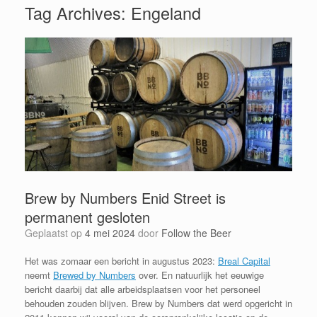
Tag Archives:
Engeland
Brew by Numbers Enid Street is
permanent gesloten
Geplaatst op
4 mei 2024
door
Follow the Beer
Het was zomaar een bericht in augustus 2023:
Breal Capital
neemt
Brewed by Numbers
over. En natuurlijk het eeuwige
bericht daarbij dat alle arbeidsplaatsen voor het personeel
behouden zouden blijven. Brew by Numbers dat werd opgericht in