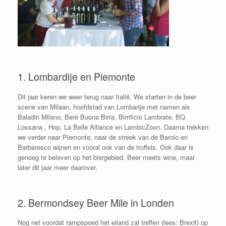
1. Lombardije en Piemonte
Dit jaar keren we weer terug naar Italië. We starten in de beer
scene van Milaan, hoofdstad van Lombarije met namen als
Baladin Milano, Bere Buona Birra, Birrificio Lambrate, BQ
Lossana , Hop, La Belle Alliance en LambicZoon. Daarna trekken
we verder naar Piemonte, naar de streek van de Barolo en
Barbaresco wijnen en vooral ook van de truffels. Ook daar is
genoeg te beleven op het biergebied. Beer meets wine, maar
later dit jaar meer daarover.
2. Bermondsey Beer Mile in Londen
Nog net voordat rampspoed het eiland zal treffen (lees: Brexit) op