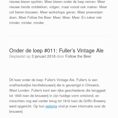
nieuwe bieren spotten. Meer bieren onder de loep nemen. Meer
nieuwe trends ontdekken, volgen, maar vooral ook maken. Meer
zef bieren brouwen. Meer workshops geven. Meer proeverijen
doen. Meer Follow the Beer. Meer. Meer. Meer. En zeker niet
minder, minder, minder.
Onder de loep #011: Fuller’s Vintage Ale
Geplaatst op
3 januari 2018
door
Follow the Beer
Dit keer onder de loep: Fuller's Vintage Ale. Fuller's is een
onafhankelijke familiebrouwerij die is gevestigd in Chiswick,
West-Londen. Fuller's kent een rijke geschiedenis die teruggaat
tot 1845 toen de brouwerij in zijn huidige vorm ontstond, en
misschien nog wel verder terug tot 1816 toen de Griffin Brewery
werd opgericht. Op hun
website
vind je meer informatie over de
brouwerij