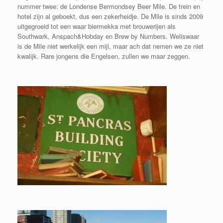
nummer twee: de Londense Bermondsey Beer Mile. De trein en
hotel zijn al geboekt, dus een zekerheidje. De Mile is sinds 2009
uitgegroeid tot een waar biermekka met brouwerijen als
Southwark, Anspach&Hobday en Brew by Numbers. Weliswaar
is de Mile niet werkelijk een mijl, maar ach dat nemen we ze niet
kwalijk. Rare jongens die Engelsen, zullen we maar zeggen.