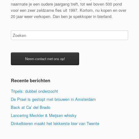
naarmate je een oudere jaargang treft, tot wel boven 500 pond
voor een zeer zeldzame fles uit 1997. Kortom, nu kopen en over
20 jaar weer verkopen. Dan ben je spekkoper in bierland.
Neem contact met ons op!
Recente berichten
Tripels: dubbel onderzocht
De Prael is gestopt met brouwen in Amsterdam
Back at Ca’ del Brado
Lancering Meckler & Meijsen whisky
Dinkelbieren maakt het lekkerste bier van Twente