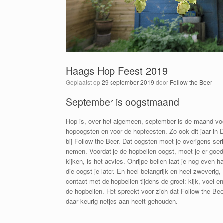
Haags Hop Feest 2019
Geplaatst op
29 september 2019
door
Follow the Beer
September is oogstmaand
Hop is, over het algemeen, september is de maand vo
hopoogsten en voor de hopfeesten. Zo ook dit jaar in
bij Follow the Beer. Dat oogsten moet je overigens ser
nemen. Voordat je de hopbellen oogst, moet je er goed
kijken, is het advies. Onrijpe bellen laat je nog even h
die oogst je later. En heel belangrijk en heel zweverig
contact met de hopbellen tijdens de groei: kijk, voel en
de hopbellen. Het spreekt voor zich dat Follow the Bee
daar keurig netjes aan heeft gehouden.