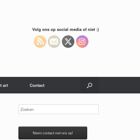
Volg ons op social media of niet :)
t art
Contact
Neem contact met ons op!