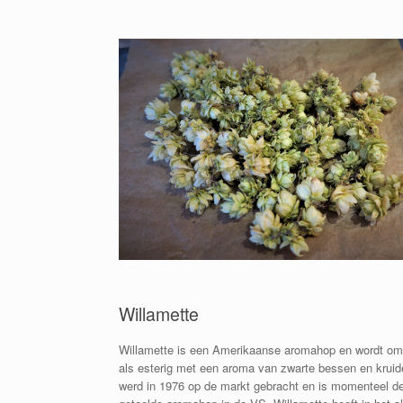
Willamette
Willamette is een Amerikaanse aromahop en wordt o
als esterig met een aroma van zwarte bessen en kruid
werd in 1976 op de markt gebracht en is momenteel d