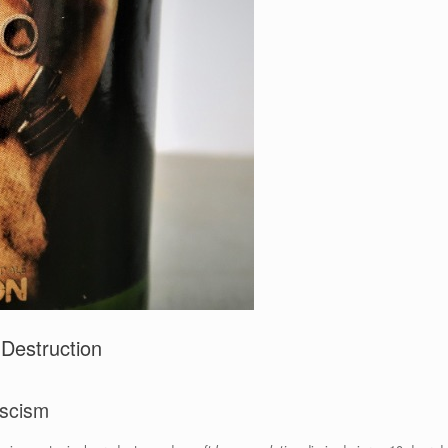
Destruction
ascism