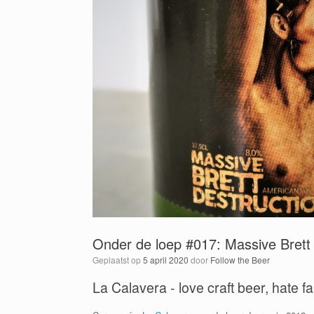
Onder de loep #017: Massive Brett 
Geplaatst op
5 april 2020
door
Follow the Beer
La Calavera - love craft beer, hate f