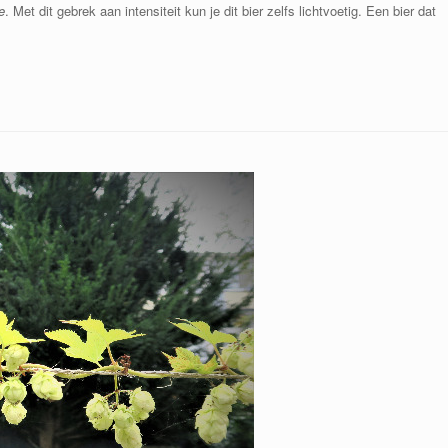
e
. Met dit gebrek
aan intensiteit kun je dit bier zelfs lichtvoetig. Een bier dat