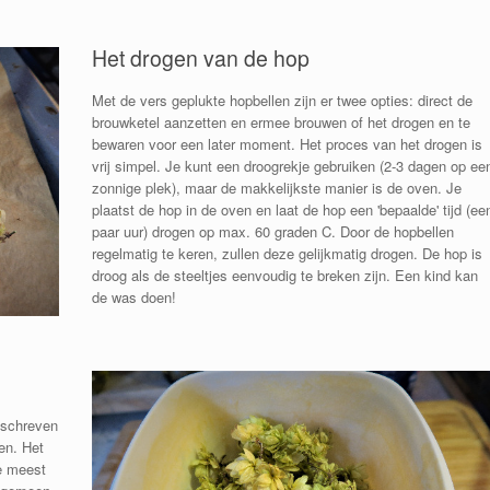
Het drogen van de hop
Met de vers geplukte hopbellen zijn er twee opties: direct de
brouwketel aanzetten en ermee brouwen of het drogen en te
bewaren voor een later moment. Het proces van het drogen is
vrij simpel. Je kunt een droogrekje gebruiken (2-3 dagen op ee
zonnige plek), maar de makkelijkste manier is de oven. Je
plaatst de hop in de oven en laat de hop een 'bepaalde' tijd (ee
paar uur) drogen op max. 60 graden C. Door de hopbellen
regelmatig te keren, zullen deze gelijkmatig drogen. De hop is
droog als de steeltjes eenvoudig te breken zijn. Een kind kan
de was doen!
mschreven
en. Het
e meest