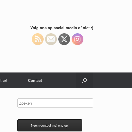
Volg ons op social media of niet :)
t art
Contact
Neem contact met ons op!