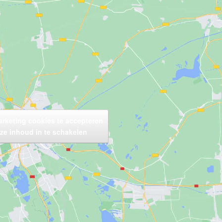
arketing cookies te accepteren
ze inhoud in te schakelen