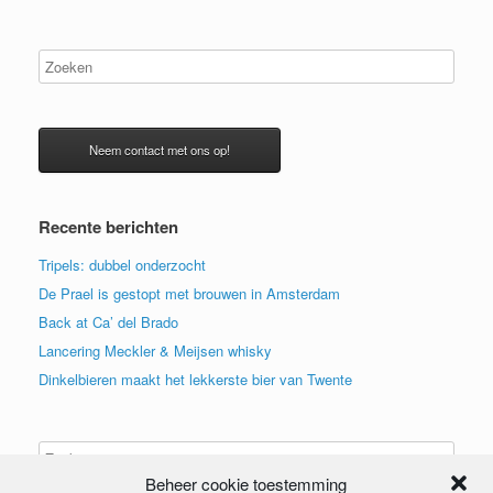
Neem contact met ons op!
Recente berichten
Tripels: dubbel onderzocht
De Prael is gestopt met brouwen in Amsterdam
Back at Ca’ del Brado
Lancering Meckler & Meijsen whisky
Dinkelbieren maakt het lekkerste bier van Twente
Beheer cookie toestemming