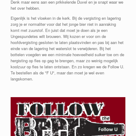
Denk maar eens aan een prikkelende Duvel en je snapt waar we
het over hebben.
Eigenlijk is het vloeken in de kerk. Bij de vergisting en lagering
zorg je er normaliter voor dat het jonge bier niet in aanraking
komt met zuurstof. En juist dat moet je doen als je een
Ungespundetes wilt brouwen. Wij kozen er voor om de
hoofdvergisting gesloten te laten plaatsvinden en pas bij aan het
einde van de lagering het waterslot te verwijderen. Bij het
bottelen voegden we een minimale hoeveelheid suiker toe om de
hergisting op fles op gag te brengen, maar zo weinig mogelijk
koolzuur op fles te laten ontstaan. En zo kregen we de Follow U.
Te bestellen als de "F U", maar dan moet je wel even
langskomen.