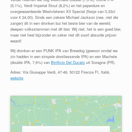
(5,1%), Verdi Imperial Stout (8,2%) en het peperdure en
overgewaardeerde Westvleteren XII Special (flesje van 0,33cl
voor € 24,00). Sinds een zekere Michael Jackson (nee, niet die
zanger) dit in een dronken bui het beste bier van de wereld,
dwepen volksstammen met dit bier. Wij niet, het is een goed bier,
maar niet heel bijzonder en zeker niet dit soort absurde prijzen
waard!
Wij dronken er een PUNK IPA van Brewdog (gewoon omdat we
zin hadden in een simpele dorstlessende IPA) en een Machete
(double IPA, 7,6%) van
Birrificio Del Ducato
uit
Soragna (PR).
Adres:
Via Giuseppe Verdi, 47-49, 50122 Firenze FI, Italië
,
website