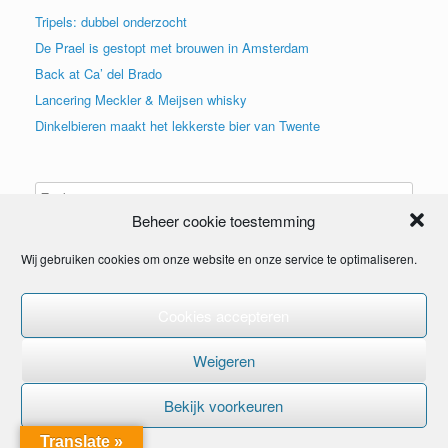
Tripels: dubbel onderzocht
De Prael is gestopt met brouwen in Amsterdam
Back at Ca’ del Brado
Lancering Meckler & Meijsen whisky
Dinkelbieren maakt het lekkerste bier van Twente
Beheer cookie toestemming
Wij gebruiken cookies om onze website en onze service te optimaliseren.
Cookies accepteren
© 2015
Weigeren
Bekijk voorkeuren
Translate »