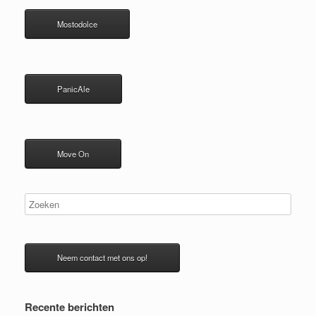
Mostodolce
PanicAle
Move On
Neem contact met ons op!
Recente berichten