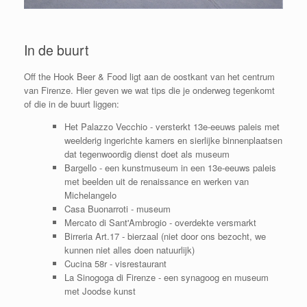
In de buurt
Off the Hook Beer & Food ligt aan de oostkant van het centrum
van Firenze. Hier geven we wat tips die je onderweg tegenkomt
of die in de buurt liggen:
Het Palazzo Vecchio - versterkt 13e-eeuws paleis met
weelderig ingerichte kamers en sierlijke binnenplaatsen
dat tegenwoordig dienst doet als museum
Bargello - een kunstmuseum in een 13e-eeuws paleis
met beelden uit de renaissance en werken van
Michelangelo
Casa Buonarroti - museum
Mercato di Sant'Ambrogio - overdekte versmarkt
Birreria Art.17 - bierzaal (niet door ons bezocht, we
kunnen niet alles doen natuurlijk)
Cucina 58r - visrestaurant
La Sinogoga di Firenze - een synagoog en museum
met Joodse kunst