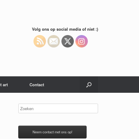
Volg ons op social media of niet :)
t art
Contact
Neem contact met ons op!