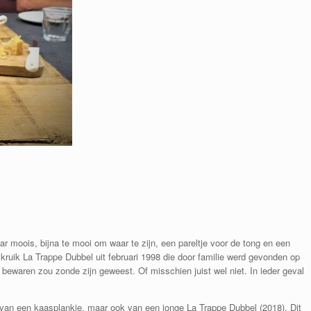
baar moois, bijna te mooi om waar te zijn, een pareltje voor de tong en een
kruik La Trappe Dubbel uit februari 1998 die door familie werd gevonden op
bewaren zou zonde zijn geweest. Of misschien juist wel niet. In ieder geval
van een kaasplankje, maar ook van een jonge La Trappe Dubbel (2018). Dit