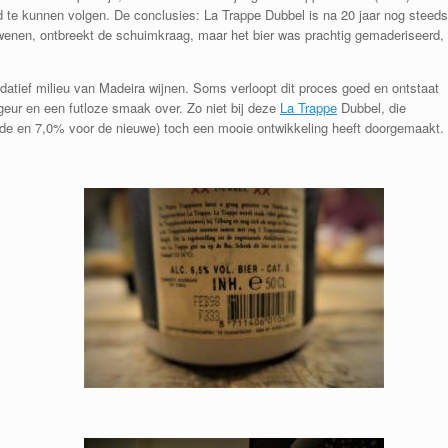
te kunnen volgen. De conclusies: La Trappe Dubbel is na 20 jaar nog steeds
dwenen, ontbreekt de schuimkraag, maar het bier was prachtig gemaderiseerd,
idatief milieu van Madeira wijnen. Soms verloopt dit proces goed en ontstaat
 geur en een futloze smaak over. Zo niet bij deze
La Trappe
Dubbel, die
ude en 7,0% voor de nieuwe) toch een mooie ontwikkeling heeft doorgemaakt.