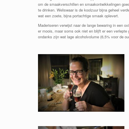
om de smaakverschillen en smaakontwikkelingen goed 
te drinken. Weliswaar is de koolzuur bijna geheel ver
wat een zoete, bijna portachtige smaak oplevert.
Maderiseren verwijst naar de lange bewaring in een ox
er moois, maar soms ook niet en blijft er een verlepte
ondanks zijn wat lage alcoholvolume (6,5% voor de o