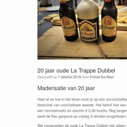
20 jaar oude La Trappe Dubbel
Geplaatst op
7 oktober 2018
door
Follow the Beer
Maderisatie van 20 jaar
Heel af en toe in het leven stuit je op iets onvoorstel
bierschat van onschatbare waarde. Het betrof hier een 
een rommelmarkt en slechts € 2,00 kostte. Nog langer 
werd de fles geopend op vrijdag 5 oktober jongstleden.
We vergezelden de oude La Trappe Dubbel niet alleen 