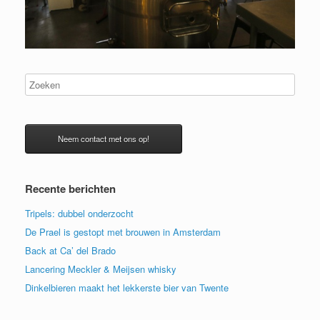
Neem contact met ons op!
Recente berichten
Tripels: dubbel onderzocht
De Prael is gestopt met brouwen in Amsterdam
Back at Ca’ del Brado
Lancering Meckler & Meijsen whisky
Dinkelbieren maakt het lekkerste bier van Twente