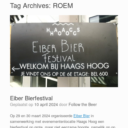
Tag Archives:
ROEM
Eiber Bierfestival
Geplaatst op
10 april 2024
door
Follow the Beer
Op 29 en 30 maart 2024 organiseerde
Eiber Bier
in
samenwerking met evenementenlocatie Haags Hoog een
bierfestival op grote, maar niet eenzame hoogte. namelijk op op