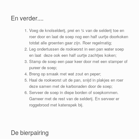
En verder....
Voeg de knolselderij, prei en ¾ van de selderij toe en
roer door en laat de soep nog een half uurtje doorkoken
totdat alle groenten gaar zijn. Roer regelmatig;
Leg ondertussen de rookworst in een pan water soep
en laat deze ook een half uurtje zachtjes koken;
Stamp de soep een paar keer door met een stamper of
pureer de soep;
Breng op smaak met wat zout en peper;
Haal de rookworst uit de pan, snijd in plakjes en roer
deze samen met de karbonaden door de soep;
Serveer de soep in diepe borden of soepkommen.
Garneer met de rest van de selderij. En serveer er
roggebrood met katenspek bij.
De bierpairing