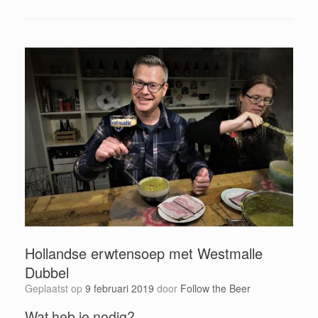
Hollandse erwtensoep met Westmalle
Dubbel
Geplaatst op
9 februari 2019
door
Follow the Beer
Wat heb je nodig?