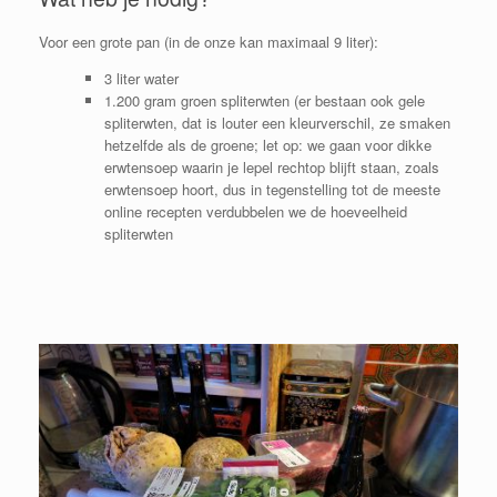
Voor een grote pan (in de onze kan maximaal 9 liter):
3 liter water
1.200 gram groen spliterwten (er bestaan ook gele
spliterwten, dat is louter een kleurverschil, ze smaken
hetzelfde als de groene; let op: we gaan voor dikke
erwtensoep waarin je lepel rechtop blijft staan, zoals
erwtensoep hoort, dus in tegenstelling tot de meeste
online recepten verdubbelen we de hoeveelheid
spliterwten