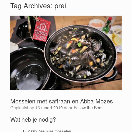
Tag Archives:
prei
Mosselen met saffraan en Abba Mozes
Geplaatst op
16 maart 2019
door
Follow the Beer
Wat heb je nodig?
2 kilo Zeeuwse mosselen