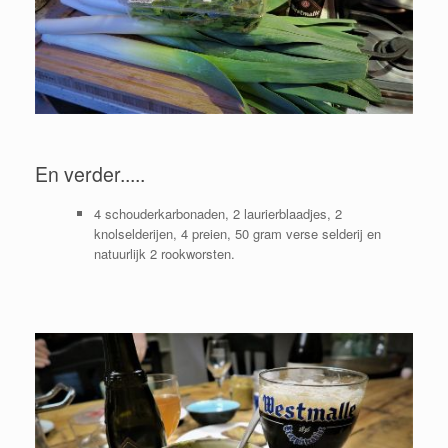
En verder.....
4 schouderkarbonaden, 2 laurierblaadjes, 2
knolselderijen, 4 preien, 50 gram verse selderij en
natuurlijk 2 rookworsten.