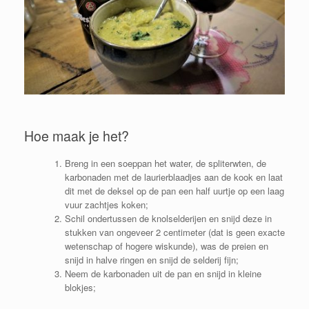
Hoe maak je het?
Breng in een soeppan het water, de spliterwten, de
karbonaden met de laurierblaadjes aan de kook en laat
dit met de deksel op de pan een half uurtje op een laag
vuur zachtjes koken;
Schil ondertussen de knolselderijen en snijd deze in
stukken van ongeveer 2 centimeter (dat is geen exacte
wetenschap of hogere wiskunde), was de preien en
snijd in halve ringen en snijd de selderij fijn;
Neem de karbonaden uit de pan en snijd in kleine
blokjes;