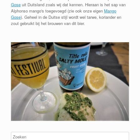
Gose
uit Duitsland zoals wij dat kennen. Hieraan is het sap van
Alphonso mango's toegevoegd (zie ook onze eigen
Mango
Gose
). Geheel in de Duitse stijl wordt wel tarwe, koriander en
zout gebruikt bij het brouwen van dit bier.