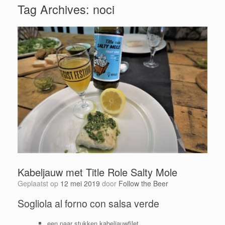
Tag Archives:
noci
Kabeljauw met Title Role Salty Mole
Geplaatst op
12 mei 2019
door
Follow the Beer
Sogliola al forno con salsa verde
een paar stukken kabeljauwfilet