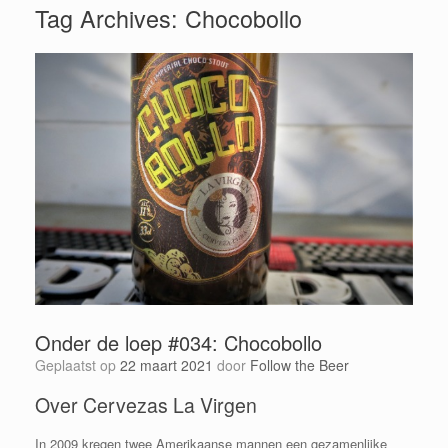
Tag Archives:
Chocobollo
Onder de loep #034: Chocobollo
Geplaatst op
22 maart 2021
door
Follow the Beer
Over Cervezas La Virgen
In 2009 kregen twee Amerikaanse mannen een gezamenlijke