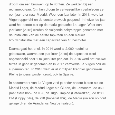
droom om een brouwerij op te richten. Ze werkten bij een
reclamebureau. Om hun droom te verwezenlijken verhuisden ze
een jaar later naar Madrid. Weer een jaar later, in 2011, werd La
Virgen opgericht en de eerste brewpub geopend. In hetzelfde jaar
werd het eerste bier op de markt gebracht: La Lager. Weer een
jaar later (2012) werden de volgende babystapjes genomen met
de installatie van de eerste tapkraan en een nieuwe
brouwinstallatie met een capaciteit van 10 hectoliter.
Daarna gaat het snel. In 2014 werd al 2.000 hectoliter
gebrouwen, waarna een jaar later (2015) de capaciteit werd
opgeschaald naar 1 miljoen liter per jaar. In 2016 werd het nieuwe
terras in gebruik genomen en in 2017 veroverde La Virgen ook de
supermarkten. In 2018 werd er al 2 miljoen liter bier gebrouwen.
Kleine jongens worden groot, ook in Spanje.
In assortiment van La Virgen vind je onder andere bieren als de
Madrid Lager, de Madrid Lager sin Gluten, de Jamonera, de 360
(met extra hop), de IPA, de Trigo Limpico (Hefeweizen), de 8:00
PM (Hoppy pils), de 720 (Imperial IPA), de Madre (saison op hout
gelagerd) en de Arándanos Negros (saison).