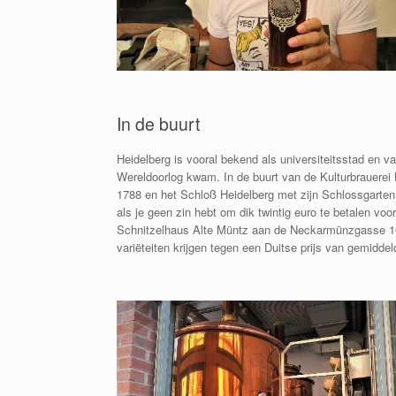
In de buurt
Heidelberg is vooral bekend als universiteitsstad en
Wereldoorlog kwam. In de buurt van de Kulturbrauerei H
1788 en het Schloß Heidelberg met zijn Schlossgarten d
als je geen zin hebt om dik twintig euro te betalen voor
Schnitzelhaus Alte Müntz aan de Neckarmünzgasse 10 e
variëteiten krijgen tegen een Duitse prijs van gemiddel