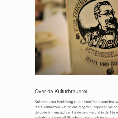
Over de Kulturbrauerei
Kulturbrauerei Heidelberg is een hotel/restaurant/brou
restaurantwezen niet zo ons ding zijn, beperken we ons
de oude binnenstad van Heidelberg werd al in de 18e 
historische brouwerij (Brauhaus) waar zich nu het resta