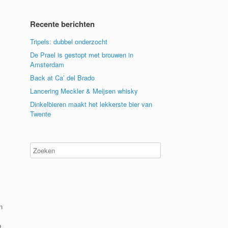
Recente berichten
Tripels: dubbel onderzocht
De Prael is gestopt met brouwen in
Amsterdam
Back at Ca’ del Brado
Lancering Meckler & Meijsen whisky
Dinkelbieren maakt het lekkerste bier van
Twente
n
t