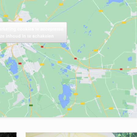
arketing cookies te accepteren
ze inhoud in te schakelen