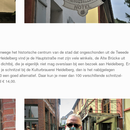
 vanwege het historische centrum van de stad dat ongeschonden uit de Tweede
eidelberg vind je de Hauptstraße met zijn vele winkels, de Alte Brücke uit
ichtbij, die je eigenlijk niet mag overslaan bij een bezoek aan Heidelberg. E
 je schnitzel bij de Kulturbrauerei Heidelberg, dan is het nabijgelegen
en goed alternatief. Daar kun je meer dan 100 verschillende schnitzel-
d € 14,00.