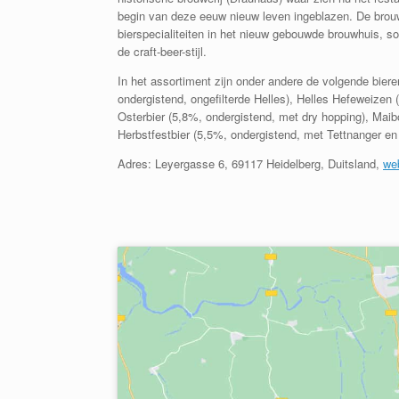
begin van deze eeuw nieuw leven ingeblazen.
De brouw
bierspecialiteiten in het nieuw gebouwde brouwhuis,
so
de craft-beer-stijl.
In het assortiment zijn onder andere de volgende bie
ondergistend, ongefilterde Helles), Helles Hefeweize
Osterbier (5,8%, ondergistend, met dry hopping), Mai
Herbstfestbier (5,5%, ondergistend, met Tettnanger en
Adres:
Leyergasse 6, 69117 Heidelberg, Duitsland
,
we