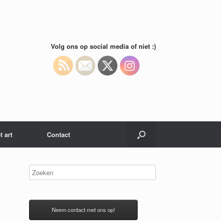
Volg ons op social media of niet :)
t art
Contact
Neem contact met ons op!