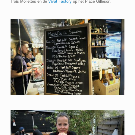
Trois Mollettes en de
Vivat Factory
op het Place Gilleson.