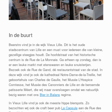
In de buurt
Beerstro vind je in de wijk Vieux Lille. Dit is h
et oude
stadscentrum van Lille en een must voor iedereen die van kleine,
gezellige steegjes houdt. De hoofdstraat van het historische
centrum is de Rue de La Monnaie. Ga erheen op zondag, dan is
er een leuke markt met etenswaren en leuke snuisterijen.
Bezoek ook de Rue de Gand, dé restaurantstraat van de stad. In
deze wijk vind je ook de kathedraal Notre-Dame-de-la-Treille, het
geboortehuis van Charles de Gaulle, het Musée L'Hospice
Comtesse, het Musée des Canonniers de Lille en de beroemde
patisserie Méert, die wij maar oversloegen omdat we natuurlijk
bezig waren met ons
Bier in Balans
regime.
In Vieux Lille vind je ook de meeste hippe bierspots. Zo
bezochten wij ook de craft beer pub
La Capsule
aan de Rue des