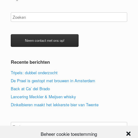
Neem contact met ons op!
Recente berichten
Tripels: dubbel onderzocht
De Prael is gestopt met brouwen in Amsterdam
Back at Ca’ del Brado
Lancering Meckler & Meijsen whisky
Dinkelbieren maakt het lekkerste bier van Twente
Beheer cookie toestemming