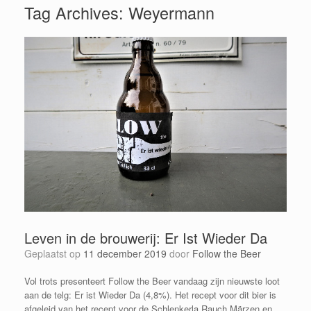
Tag Archives:
Weyermann
Leven in de brouwerij: Er Ist Wieder Da
Geplaatst op
11 december 2019
door
Follow the Beer
Vol trots presenteert Follow the Beer vandaag zijn nieuwste loot
aan de telg: Er ist Wieder Da (4,8%). Het recept voor dit bier is
afgeleid van het recept voor de Schlenkerla Rauch Märzen en