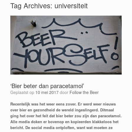
Tag Archives:
universiteit
‘Bier beter dan paracetamol’
Geplaatst op
10 mei 2017
door
Follow the Beer
Recentelijk was het weer eens zover. Er werd weer
nieuws
over bier en gezondheid de wereld ingeslingerd. Ditmaal
ging het over het feit dat bier beter zou zijn dan paracetamol.
Alle media doken er bovenop en kopieerden klakkeloos het
bericht. De social media ontploften, want wat moeten ze