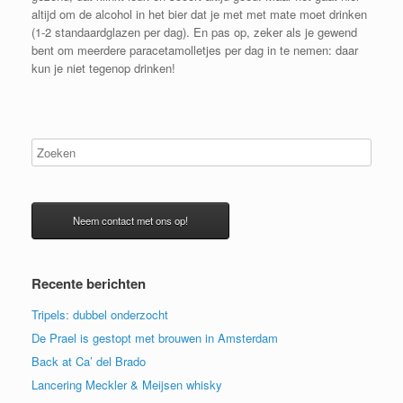
altijd om de alcohol in het bier dat je met met mate moet drinken
(1-2 standaardglazen per dag). En pas op, zeker als je gewend
bent om meerdere paracetamolletjes per dag in te nemen: daar
kun je niet tegenop drinken!
Neem contact met ons op!
Recente berichten
Tripels: dubbel onderzocht
De Prael is gestopt met brouwen in Amsterdam
Back at Ca’ del Brado
Lancering Meckler & Meijsen whisky