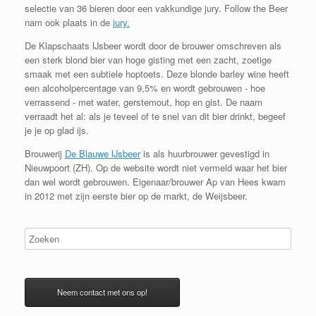
selectie van 36 bieren door een vakkundige jury. Follow the Beer
nam ook plaats in de
jury.
De Klapschaats IJsbeer wordt door de brouwer omschreven als
een sterk blond bier van hoge gisting met een zacht, zoetige
smaak met een subtiele hoptoets. Deze blonde barley wine heeft
een alcoholpercentage van 9,5% en wordt gebrouwen - hoe
verrassend - met water, gerstemout, hop en gist. De naam
verraadt het al: als je teveel of te snel van dit bier drinkt, begeef
je je op glad ijs.
Brouwerij
De Blauwe IJsbeer
is als huurbrouwer gevestigd in
Nieuwpoort (ZH). Op de website wordt niet vermeld waar het bier
dan wel wordt gebrouwen. Eigenaar/brouwer Ap van Hees kwam
in 2012 met zijn eerste bier op de markt, de Weijsbeer.
Neem contact met ons op!