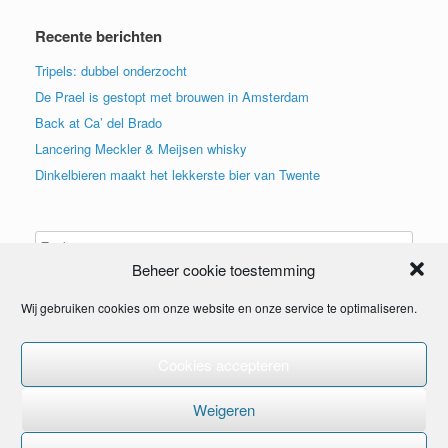
Recente berichten
Tripels: dubbel onderzocht
De Prael is gestopt met brouwen in Amsterdam
Back at Ca’ del Brado
Lancering Meckler & Meijsen whisky
Dinkelbieren maakt het lekkerste bier van Twente
Beheer cookie toestemming
Wij gebruiken cookies om onze website en onze service te optimaliseren.
Cookies accepteren
© 2015
Weigeren