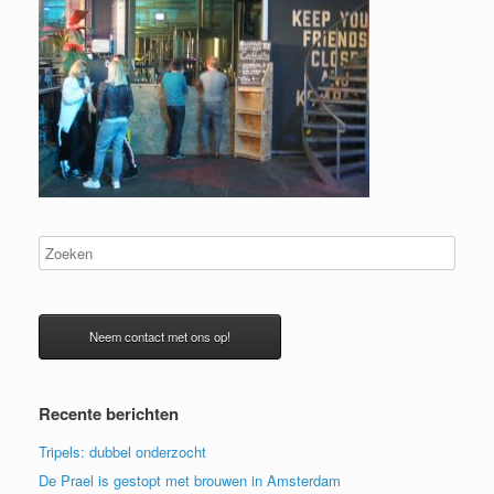
Neem contact met ons op!
Recente berichten
Tripels: dubbel onderzocht
De Prael is gestopt met brouwen in Amsterdam