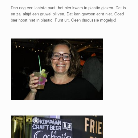
Dan nog een laatste punt: het bier kwam in plastic glazen. Dat is
en zal altijd een gruwel blijven. Dat kan gewoon echt niet. Goed
bier hoort niet in plastic. Punt uit. Geen discussie mogelijk!