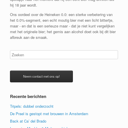
hij 18 jaar wordt.
Ons oordeel over de Heineken 0.0: een sterke verbetering van
het 0.0%-segment, een echt moutig bier met een licht bittertje,
maar - en dat is een serieuze maar - dat je niet kunt vergelijken
met het originele bier; het gemis aan alcohol doet ook bij dit bier
afbreuk aan de smaak.
Neem contact met ons op!
Recente berichten
Tripels: dubbel onderzocht
De Prael is gestopt met brouwen in Amsterdam
Back at Ca’ del Brado