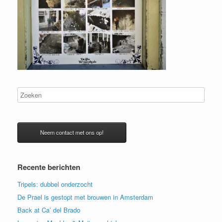
Neem contact met ons op!
Recente berichten
Tripels: dubbel onderzocht
De Prael is gestopt met brouwen in Amsterdam
Back at Ca’ del Brado