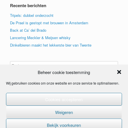
Recente berichten
Tripels: dubbel onderzocht
De Prael is gestopt met brouwen in Amsterdam
Back at Ca’ del Brado
Lancering Meckler & Meijsen whisky
Dinkelbieren maakt het lekkerste bier van Twente
Beheer cookie toestemming
Wij gebruiken cookies om onze website en onze service te optimaliseren.
Cookies accepteren
© 2015
Weigeren
Bekijk voorkeuren