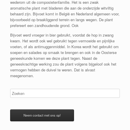
wederom uit de composietenfamilie. Het is een zwak
aromatische plant met bladeren die aan de onderzijde witviltig
behaard zijn. Bijvoet komt in België en Nederland algemeen voor,
bijvoorbeeld op braakliggend terrein en langs wegen. De plant
prefereert een zandhoudende grond. Ook
Bijvoet werd vroeger in bier gebruikt, voordat de hop in zwang
kwam. Het wordt ook wel gebruikt tegen vermoeide en pijnlijke
voeten, of als antimuggenmiddel. In Korea wordt het gebruikt om
soepen en salades op smaak te brengen en ook in de Oosterse
geneeskunde komen we deze plant tegen. Naast de
geneeskrachtige werking zou de plant volgens bijgeloof ook het
vermogen hebben de duivel te weren. Dat is alvast
meegenomen.
Neem contact met ons op!