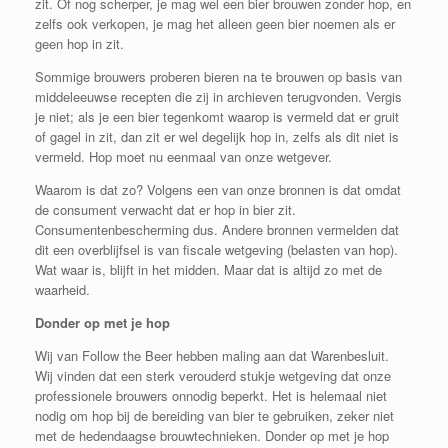
zit. Of nog scherper, je mag wel een bier brouwen zonder hop, en
zelfs ook verkopen, je mag het alleen geen bier noemen als er
geen hop in zit.
Sommige brouwers proberen bieren na te brouwen op basis van
middeleeuwse recepten die zij in archieven terugvonden. Vergis
je niet; als je een bier tegenkomt waarop is vermeld dat er gruit
of gagel in zit, dan zit er wel degelijk hop in, zelfs als dit niet is
vermeld. Hop moet nu eenmaal van onze wetgever.
Waarom is dat zo? Volgens een van onze bronnen is dat omdat
de consument verwacht dat er hop in bier zit.
Consumentenbescherming dus. Andere bronnen vermelden dat
dit een overblijfsel is van fiscale wetgeving (belasten van hop).
Wat waar is, blijft in het midden. Maar dat is altijd zo met de
waarheid.
Donder op met je hop
Wij van Follow the Beer hebben maling aan dat Warenbesluit.
Wij vinden dat een sterk verouderd stukje wetgeving dat onze
professionele brouwers onnodig beperkt. Het is helemaal niet
nodig om hop bij de bereiding van bier te gebruiken, zeker niet
met de hedendaagse brouwtechnieken. Donder op met je hop