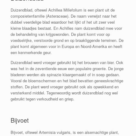
Duizendblad, oftewel Achillea Millefolium is een plant uit de
composietenfamilie (Asteraceae). De naam verwijst naar het
dubbel veerdelige blad waardoor het lijkt of het uit zeer veel
kleine blaadjes bestaat. En Achilles nam duizendblad mee voor
de behandeling van krijgswonden. De plant komt voor op
voedselrijke, verstoorde grond en op braakliggende terreinen. De
plant komt algemeen voor in Europa en Noord-Amerika en heeft
een kenmerkende geur.
Duizendblad werd vroeger gebruikt bij het brouwen van bier. Ook
was het in de zeventiende eeuw een populaire groente. De jonge
bladeren werden als spinazie klaargemaakt of in soep gedaan.
Vooral de bloemschermen en het blad bevatten geneeskrachtige
stoffen. De plant werd vroeger gebruikt ook als opwekkend en
versterkend middel. Tegenwoordig wordt duizendblad nog wel
gebruikt tegen verkoudheid en griep.
Bijvoet
Bijvoet, oftewel Artemisia vulgaris, is een alsemachtige plant,