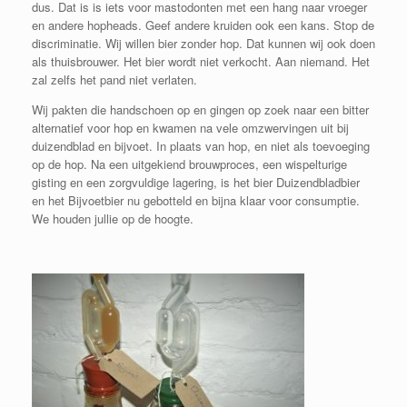
dus. Dat is is iets voor mastodonten met een hang naar vroeger
en andere hopheads. Geef andere kruiden ook een kans. Stop de
discriminatie. Wij willen bier zonder hop. Dat kunnen wij ook doen
als thuisbrouwer. Het bier wordt niet verkocht. Aan niemand. Het
zal zelfs het pand niet verlaten.
Wij pakten die handschoen op en gingen op zoek naar een bitter
alternatief voor hop en kwamen na vele omzwervingen uit bij
duizendblad en bijvoet. In plaats van hop, en niet als toevoeging
op de hop. Na een uitgekiend brouwproces, een wispelturige
gisting en een zorgvuldige lagering, is het bier Duizendbladbier
en het Bijvoetbier nu gebotteld en bijna klaar voor consumptie.
We houden jullie op de hoogte.