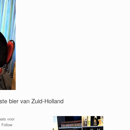
te bier van Zuid-Holland
aats voor
. Follow