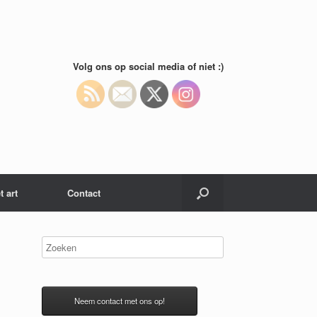
Volg ons op social media of niet :)
t art
Contact
Neem contact met ons op!