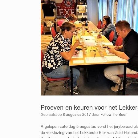
Proeven en keuren voor het Lekkers
Geplaatst op
8 augustus 2017
door
Follow the Beer
Afgelopen zaterdag 5 augustus vond het juryberaad pl
de verkiezing van het Lekkerste Bier van Zuid-Holland