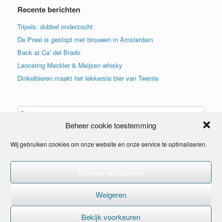
Recente berichten
Tripels: dubbel onderzocht
De Prael is gestopt met brouwen in Amsterdam
Back at Ca’ del Brado
Lancering Meckler & Meijsen whisky
Dinkelbieren maakt het lekkerste bier van Twente
Beheer cookie toestemming
Wij gebruiken cookies om onze website en onze service te optimaliseren.
Cookies accepteren
© 2015
Weigeren
Bekijk voorkeuren