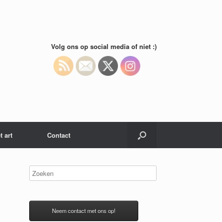
Volg ons op social media of niet :)
t art
Contact
Neem contact met ons op!