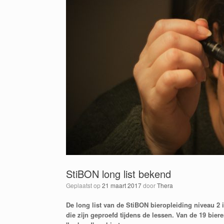
StiBON long list bekend
Geplaatst op
21 maart 2017
door
Thera
De long list van de StiBON bieropleiding niveau 2 i
die zijn geproefd tijdens de lessen. Van de 19 bie